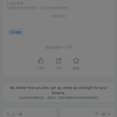
©
版权声明
文章版权归作者所有，未经允许请勿转载。
THE END
电商
喜欢就支持一下吧
点赞
0
分享
收藏
No matter how you feel, get up, dress up and fight for your
dreams.
无论你现在感觉如何，请起床、穿好衣服然后为你的梦想而奋斗
上一篇
下一篇