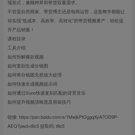
现形式，兼顾种草和带货双重需求。
不管是自营商家、带货博主还是电商运营，这套教学都能让
你实现“低成本、高效率、高转化”的带货视频量产，轻松提
升产品销量！
课程目录
工具介绍
如何拆解爆款视频
如何复刻生成分镜图
如何将分镜图无损放大处理
如何快速生成视频提示词
如何通过Suno快速复刻匹配的背景音乐
如何提升视频清晰度及剪辑技巧
链接: https://pan.baidu.com/s/1MwjkPtOggqXyA7OD9P-
AEQ?pwd=t8c5 提取码: t8c5