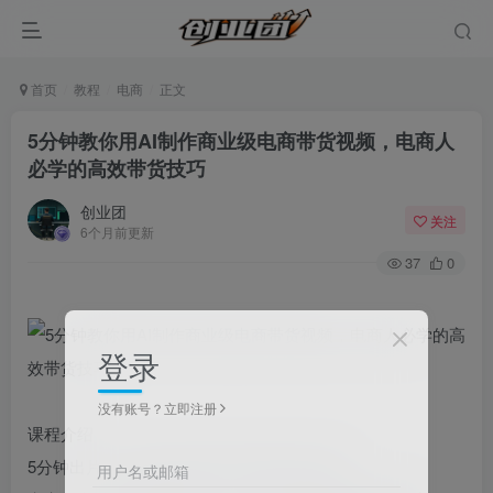
首页
教程
电商
正文
5分钟教你用AI制作商业级电商带货视频，电商人
必学的高效带货技巧
创业团
关注
6个月前更新
37
0
登录
没有账号？立即注册
课程介绍
5分钟出片！AI商业级电商带货视频实操教学
用户名或邮箱