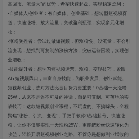
高回报、流量大”的优势，希望快速起盘、实现稳定盈利；
-自媒体人/创业者：有自媒体、创业基础，想转型短视频赛
道，快速涨粉、放大流量，突破盈利瓶颈，实现多元化增
收；
-涨粉受挫者：尝试过做短视频，但涨粉慢、没流量，不会引
流变现，想找到可复制的涨粉方法，突破运营困境，实现创
业增收；
-技能提升者：想学习短视频运营、涨粉、变现技巧，紧跟
AI+短视频风口，丰富自身技能，为职业发展、创业赋能。
短视频创业，选对方法比盲目努力更重要！0基础一天涨粉
25W，从来不是遥不可及的神话，而是可复制、可落地的实
战技巧！这款短视频创业课程，不玩虚的、不搞噱头，全程
聚焦“涨粉、引流、变现”，手把手教你0基础起号、快速涨
粉，让你不仅能实现一天涨粉25W，更能把粉丝快速转化为
收益，轻松开启短视频创业之路。不管你是想做副业增收的