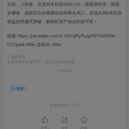
宝妈、上班族，还是想全职创业的小白，跟着课程学、跟着
步骤做，就能抓住短视频创业的黄金风口，实现从0粉丝到高
收益的跨越式突破，解锁轻资产创业的新可能！
链接: https://pan.baidu.com/s/12X1dIFp7LegHSYQDhDW-
CQ?pwd=569v 提取码: 569v
©
版权声明
文章版权归作者所有，未经允许请勿转载。
THE END
直播
喜欢就支持一下吧
点赞
0
分享
收藏