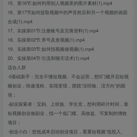
15、第16节:如何利用别人视频里的图片素材(1).mp4
16、第17节如何提取视频中的声音然后和另一个视频的画面
合成(1).mp4
17、实操第01节:注册账号及完善资料(1).mp4
18、实操第02节:养号及发视频(1).mp4
19、实操第03节:如何找视频做视频(1).mp4
20、实操第04节:引流和聊天话术(1).mp4
适合人群
-0基础新手：完全不懂短视频、不会运营，想0门槛开启短视
频创业，快速涨粉、实现变现，摆脱“没经验、没方向”的困
境；
-副业探索者：宝妈、上班族、学生党，想利用碎片时间，靠
短视频创业做副业，找一个低门槛、高收益、可复制的增收
项目；
-创业小白：想低成本启动创业项目，看重短视频“低投入、