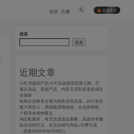
开通会员
登录
注册
搜索
搜索
近期文章
小红书虚拟产品14天实战变现营第七期，打
通从选品、原创产品、内容引流到多渠道成交
全链路
电商企业财务合规与税务优化实战，从行业合
规大势切入，系统梳理增值税、企业所得税、
个税等全税种要点
淘宝私家班，有无货源选品策略，高成功率爆
款全流程打法，全店动销与淘短+付费引流
（更新2026年08月05日）