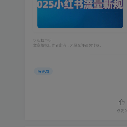
©
版权声明
文章版权归作者所有，未经允许请勿转载。
电商
点赞
0