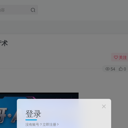
产术
关注
54
0
登录
没有账号？立即注册