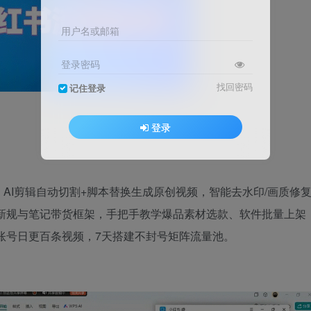
用户名或邮箱
登录密码
找回密码
记住登录
登录
AI剪辑自动切割+脚本替换生成原创视频，智能去水印/画质修复
量新规与笔记带货框架，手把手教学爆品素材选款、软件批量上架
单账号日更百条视频，7天搭建不封号矩阵流量池。