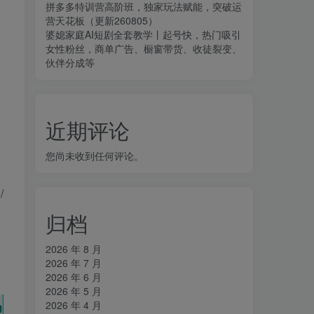
拼多多特训营高阶班，独家玩法赋能，突破运
营天花板（更新260805）
婆媳家庭AI短剧全套教学丨起号快，热门吸引
女性粉丝，商单广告、橱窗带货、收徒裂变、
伙伴分成等
近期评论
您尚未收到任何评论。
/
归档
2026 年 8 月
2026 年 7 月
2026 年 6 月
2026 年 5 月
2026 年 4 月