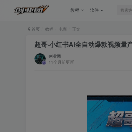
教程
软件
首页
教程
电商
正文
超哥·小红书AI全自动爆款视频量
创业团
11个月前更新