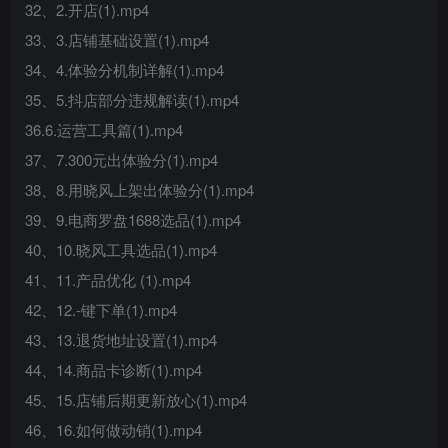
32、2.开店(1).mp4
33、3.店铺基础设置(1).mp4
34、4.体验分机制详解(1).mp4
35、5.抖店部分违规解读(1).mp4
36.6.运营工具篇(1).mp4
37、7.300元出体验分(1).mp4
38、8.用晓风上架出体验分(1).mp4
39、9.电商罗盘1688选品(1).mp4
40、10.晓风工具选品(1).mp4
41、11.产品优化 (1).mp4
42、12.-键下单(1).mp4
43、13.退货地址设置(1).mp4
44、14.商品卡诊断(1).mp4
45、15.店铺后期更新放心(1).mp4
46、16.如何做动销(1).mp4