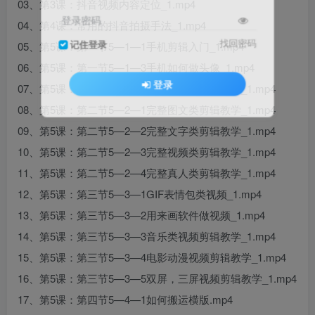
03、第3课：抖音视频内容定位_1.mp4
登录密码
04、第4课：常用的抖音拍摄手法_1.mp4
找回密码
记住登录
05、第5课：第一节5—1—1手机剪辑入门_1.mp4
06、第5课：第一节5—1—3手机如何做头像_1.mp4
登录
07、第5课：第一节5—1—4手机如何做视频封面_1.mp4
08、第5课：第二节5—2—1完整图文类剪辑教学_1.mp4
09、第5课：第二节5—2—2完整文字类剪辑教学_1.mp4
10、第5课：第二节5—2—3完整视频类剪辑教学_1.mp4
11、第5课：第二节5—2—4完整真人类剪辑教学_1.mp4
12、第5课：第三节5—3—1GIF表情包类视频_1.mp4
13、第5课：第三节5—3—2用来画软件做视频_1.mp4
14、第5课：第三节5—3—3音乐类视频剪辑教学_1.mp4
15、第5课：第三节5—3—4电影动漫视频剪辑教学_1.mp4
16、第5课：第三节5—3—5双屏，三屏视频剪辑教学_1.mp4
17、第5课：第四节5—4—1如何搬运横版.mp4