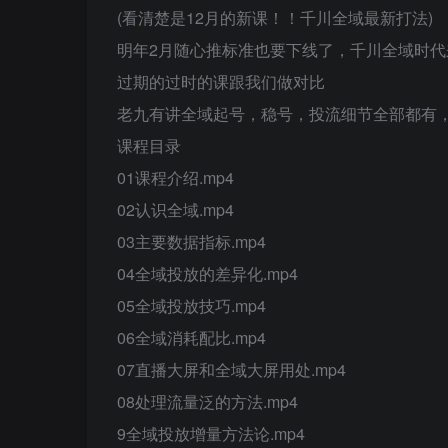
(看清楚是12月的新课！！千川全域最新打法)
明年2月随心推标准也要下线了，千川全域时
过期的过时的课跟我们做对比
老九有讲全域起号，稳号，投流细节全部都有
课程目录
01课程介绍.mp4
02认识全域.mp4
03主要数据指标.mp4
04全域投放的差异化.mp4
05全域投放技巧.mp4
06全域消耗配比.mp4
07直播大屏和全域大屏用处.mp4
08处理流量泛的方法.mp4
9全域投放增量方法论.mp4