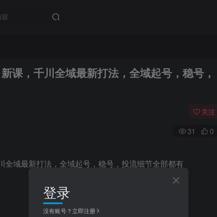
2月新课，千川全域最新打法，全域起号，稳号，
关注
31
0
登录
没有账号？立即注册