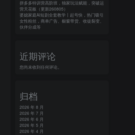
拼多多特训营高阶班，独家玩法赋能，突破运
营天花板（更新260805）
婆媳家庭AI短剧全套教学丨起号快，热门吸引
女性粉丝，商单广告、橱窗带货、收徒裂变、
伙伴分成等
近期评论
您尚未收到任何评论。
归档
2026 年 8 月
2026 年 7 月
2026 年 6 月
2026 年 5 月
2026 年 4 月