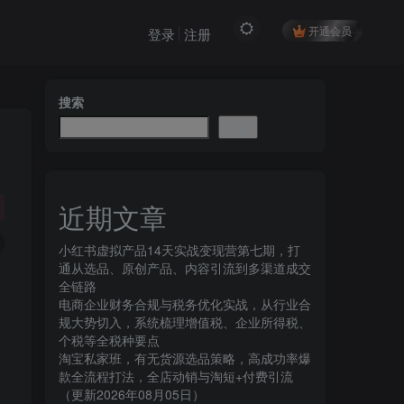
开通会员
登录
注册
搜索
搜索
近期文章
小红书虚拟产品14天实战变现营第七期，打
通从选品、原创产品、内容引流到多渠道成交
全链路
电商企业财务合规与税务优化实战，从行业合
规大势切入，系统梳理增值税、企业所得税、
个税等全税种要点
淘宝私家班，有无货源选品策略，高成功率爆
款全流程打法，全店动销与淘短+付费引流
（更新2026年08月05日）