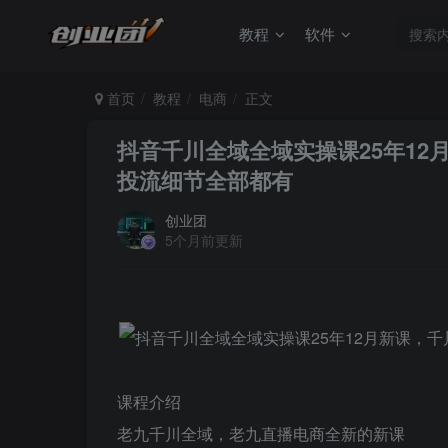
教程
软件
首页
教程
电商
正文
抖音千川全域全域实操课25年1
投流细节全部都有
创业团
5个月前更新
课程介绍
老九千川全域，老九直播电商全新的新课