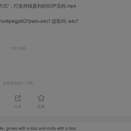
方式”，打造持续盈利的SOP流程.mp4
yxzPoo8pwgp6Q?pwd=a4c7 提取码: a4c7
THE END
喜欢就支持一下吧
分享
收藏
le, grows with a kiss and ends with a tear.