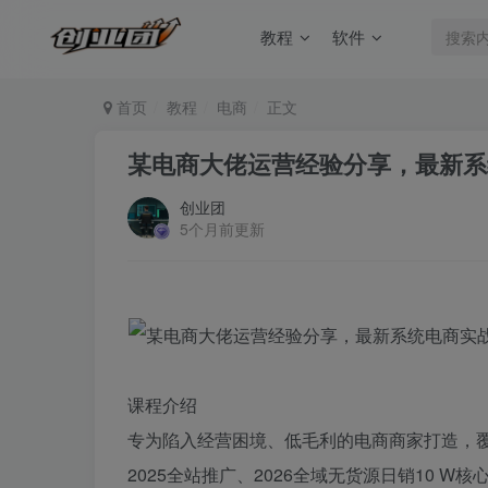
教程
软件
首页
教程
电商
正文
某电商大佬运营经验分享，最新系
创业团
5个月前更新
课程介绍
专为陷入经营困境、低毛利的电商商家打造，覆
2025全站推广、2026全域无货源日销10 