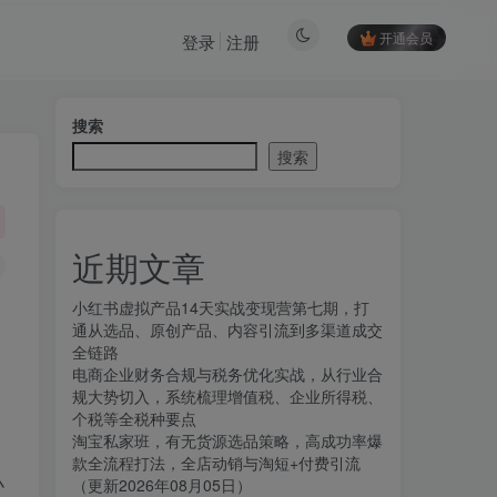
开通会员
登录
注册
搜索
搜索
近期文章
小红书虚拟产品14天实战变现营第七期，打
通从选品、原创产品、内容引流到多渠道成交
全链路
电商企业财务合规与税务优化实战，从行业合
规大势切入，系统梳理增值税、企业所得税、
个税等全税种要点
淘宝私家班，有无货源选品策略，高成功率爆
款全流程打法，全店动销与淘短+付费引流
小
（更新2026年08月05日）