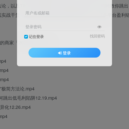
论，以及TIKTOK跨境直播、微信电商红利玩法。同时教你跳出
用户名或邮箱
线实战干货，助力不同阶段商家突破经营瓶颈，打通多平台盈利
登录密码
找回密码
记住登录
「2025-10-31.mp4
登录
p4
mp4
mp4
极简方法论.mp4
出低毛利陷阱12.19.mp4
12.26.mp4
mp4