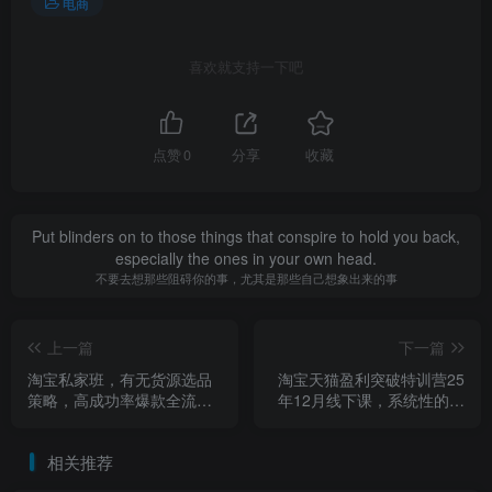
电商
喜欢就支持一下吧
点赞
0
分享
收藏
Put blinders on to those things that conspire to hold you back,
especially the ones in your own head.
不要去想那些阻碍你的事，尤其是那些自己想象出来的事
上一篇
下一篇
淘宝私家班，有无货源选品
淘宝天猫盈利突破特训营25
策略，高成功率爆款全流程
年12月线下课，系统性的深
打法，全店动销与淘短+付费
度剖析电商企业经营之道，
引流（更新2026）
打造电商标准化运营体系
相关推荐