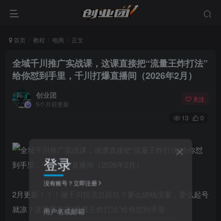
首页
教程
电商
正文
全域千川推广实战课，这课直接把“流量王炸打法”
给你怼到手里，千川打爆直播间（2026年2月）
创业团
关注
5个月前更新
13
0
登录
没有账号？立即注册
2月更新！！！做千川投流总踩坑？要么烧钱没量，要么起号
就凉？这课直接把“流量王炸打法”给你怼到手里
用户名或邮箱