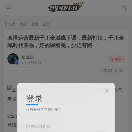
首页
教程
直播
正文
直播运营最新千川全域线下课，最新打法，千川全
域时代来临，好的课看完，少走弯路
创业团
关注
5个月前更新
37
0
登录
没有账号？立即注册
2026年直播运营-千川全域课
看清楚这是2026年2月份新课！！！
用户名或邮箱