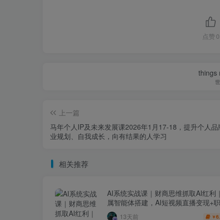
点赞
0
things
上一篇
马年个人IP及未来发展课2026年1月17-18，提升个人
业规划、自我成长，向有结果的人学习
相关推荐
AI系统实战课｜财商思维抓取AI红利
属智能体搭建，AI短视频直播变现+
升级全套教程
13天前
6
￥