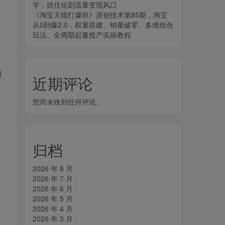
学，抓住短剧流量变现风口
《淘宝天猫打爆班》原创技术第85期，淘宝
从0到爆2.0，权重搭建、销量破零、多维组合
玩法、全周期起量投产实操教程
万
近期评论
您尚未收到任何评论。
归档
2026 年 8 月
2026 年 7 月
2026 年 6 月
2026 年 5 月
2026 年 4 月
2026 年 3 月