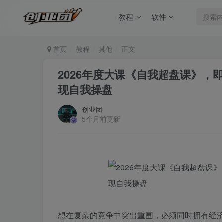
教程
软件
首页
教程
其他
正文
2026年度大课《自我超盘课》
现自我操盘
创业团
5个月前更新
想在复杂的竞争中突出重围，必须同时拥有经