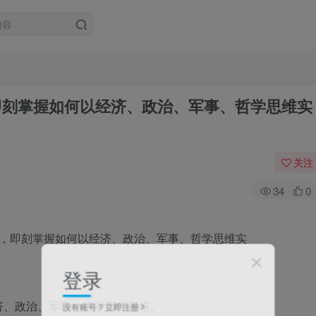
，即刻掌握如何以经济、政治、军事、哲学思维实
关注
34
0
登录
济、政治、军事、哲学四种思维。
没有账号？立即注册