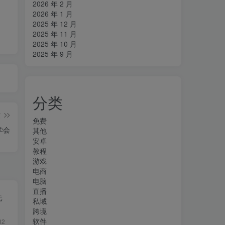
2026 年 2 月
2026 年 1 月
2025 年 12 月
2025 年 11 月
2025 年 10 月
2025 年 9 月
分类
篇
免费
学会
其他
安卓
教程
游戏
电商
电脑
直播
元
私域
跨境
软件
82