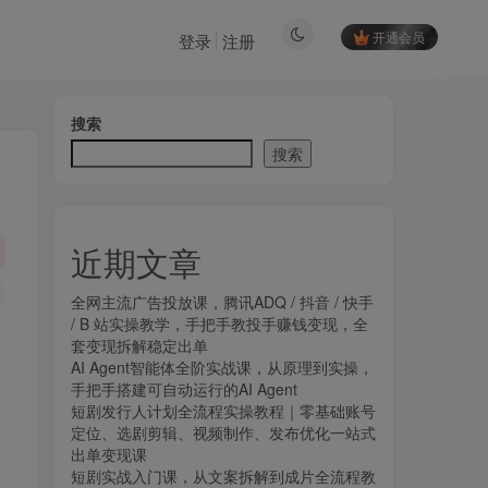
开通会员
登录
注册
搜索
搜索
近期文章
全网主流广告投放课，腾讯ADQ / 抖音 / 快手
/ B 站实操教学，手把手教投手赚钱变现，全
套变现拆解稳定出单
AI Agent智能体全阶实战课，从原理到实操，
手把手搭建可自动运行的AI Agent
短剧发行人计划全流程实操教程｜零基础账号
定位、选剧剪辑、视频制作、发布优化一站式
出单变现课​
短剧实战入门课，从文案拆解到成片全流程教