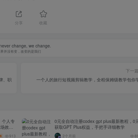
分享
收藏
 never change, we change.
世界并没有变，改变的是我们
下一
品牌、职
一个人的旅行短视频剪辑教学，全程保姆级教学包你
｜个人专
0元全自动注册codex gpt plus最新教程，0
职场效率
获取GPT Plus权益，手把手详细教学
913
2个月前
8
.6