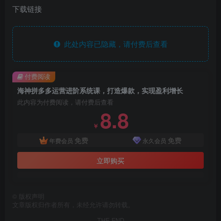
下载链接
此处内容已隐藏，请付费后查看
付费阅读
海神拼多多运营进阶系统课，打造爆款，实现盈利增长
此内容为付费阅读，请付费后查看
8.8
￥
免费
免费
年费会员
永久会员
立即购买
©
版权声明
文章版权归作者所有，未经允许请勿转载。
THE END