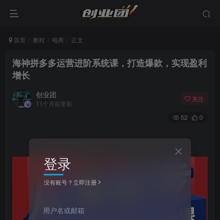
首页
教程
电商
正文
海神拼多多运营进阶系统课，打造爆款，实现盈利
增长
创业团
关注
11个月前更新
52
0
登录
没有账号？立即注册
用户名或邮箱