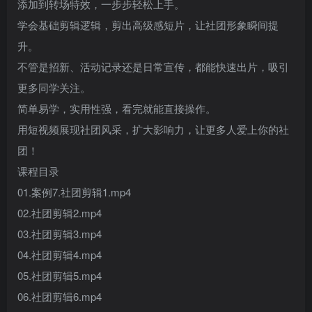
添加到转场特效，一步步轻松上手。
登录密码
学会基础剪辑逻辑，剪出高级感短片，让社团形象瞬间提
找回密码
记住登录
升。
不管是招新、活动记录还是日常宣传，都能快速出片，吸引
登录
更多同学关注。
简单易学，实用性强，看完就能直接操作。
用短视频展现社团风采，扩大影响力，让更多人爱上你的社
团！
课程目录
01.案例7.社团剪辑1.mp4
02.社团剪辑2.mp4
03.社团剪辑3.mp4
04.社团剪辑4.mp4
05.社团剪辑5.mp4
06.社团剪辑6.mp4