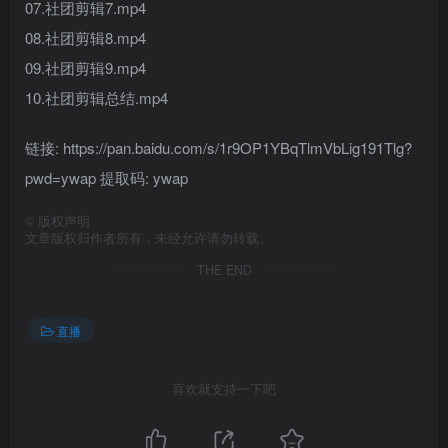
07.社团剪辑7.mp4
08.社团剪辑8.mp4
09.社团剪辑9.mp4
10.社团剪辑总结.mp4
链接: https://pan.baidu.com/s/1r9OP1YBqTlmVbLig191Tlg?
pwd=ywap 提取码: ywap
©
版权声明
文章版权归作者所有，未经允许请勿转载。
THE END
直播
喜欢就支持一下吧