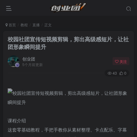
首页
教程
直播
正文
校园社团宣传短视频剪辑，剪出高级感短片，让社
团形象瞬间提升
创业团
关注
5个月前更新
43
0
登录
没有账号？立即注册
课程介绍
这套零基础教程，手把手教你从素材整理、卡点配乐、字幕
用户名或邮箱