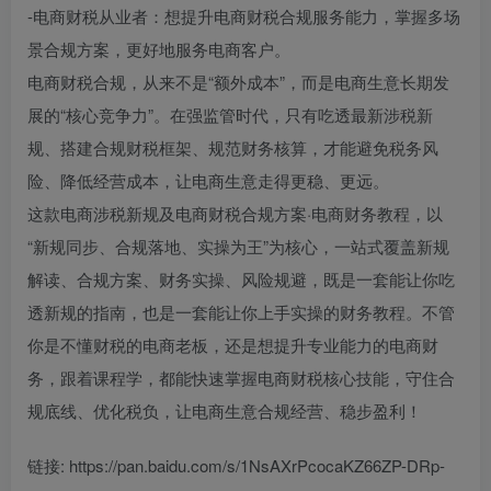
-电商财税从业者：想提升电商财税合规服务能力，掌握多场
景合规方案，更好地服务电商客户。
电商财税合规，从来不是“额外成本”，而是电商生意长期发
展的“核心竞争力”。在强监管时代，只有吃透最新涉税新
规、搭建合规财税框架、规范财务核算，才能避免税务风
险、降低经营成本，让电商生意走得更稳、更远。
这款电商涉税新规及电商财税合规方案·电商财务教程，以
“新规同步、合规落地、实操为王”为核心，一站式覆盖新规
解读、合规方案、财务实操、风险规避，既是一套能让你吃
透新规的指南，也是一套能让你上手实操的财务教程。不管
你是不懂财税的电商老板，还是想提升专业能力的电商财
务，跟着课程学，都能快速掌握电商财税核心技能，守住合
规底线、优化税负，让电商生意合规经营、稳步盈利！
链接: https://pan.baidu.com/s/1NsAXrPcocaKZ66ZP-DRp-