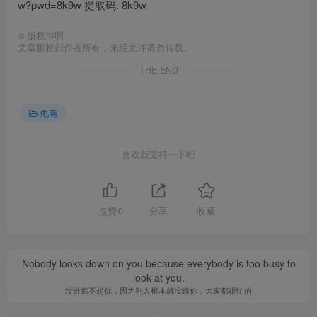
w?pwd=8k9w 提取码: 8k9w
©
版权声明
文章版权归作者所有，未经允许请勿转载。
THE END
电商
喜欢就支持一下吧
点赞
0
分享
收藏
Nobody looks down on you because everybody is too busy to
look at you.
没谁瞧不起你，因为别人根本就没瞧你，大家都很忙的