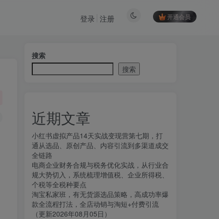
开通会员
登录
注册
搜索
搜索
近期文章
小红书虚拟产品14天实战变现营第七期，打
通从选品、原创产品、内容引流到多渠道成交
全链路
电商企业财务合规与税务优化实战，从行业合
规大势切入，系统梳理增值税、企业所得税、
个税等全税种要点
淘宝私家班，有无货源选品策略，高成功率爆
款全流程打法，全店动销与淘短+付费引流
（更新2026年08月05日）