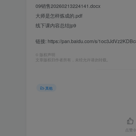
09销售20260213224141.docx
大师是怎样炼成的.pdf
线下课内容总结jp9
链接: https://pan.baidu.com/s/1oc3JdVz2K
©
版权声明
文章版权归作者所有，未经允许请勿转载。
其他
点赞
0