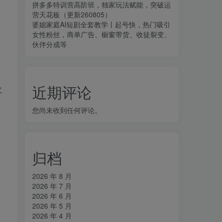
拼多多特训营高阶班，独家玩法赋能，突破运
营天花板（更新260805）
婆媳家庭AI短剧全套教学丨起号快，热门吸引
女性粉丝，商单广告、橱窗带货、收徒裂变、
伙伴分成等
近期评论
之
您尚未收到任何评论。
归档
2026 年 8 月
2026 年 7 月
2026 年 6 月
2026 年 5 月
2026 年 4 月