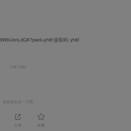
DBc8WbUenLdQA?pwd=yh8f 提取码: yh8f
THE END
喜欢就支持一下吧
分享
收藏