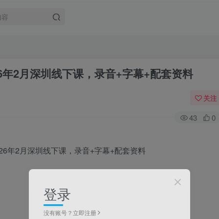
26年2月深圳线下课，录音+字幕+配套资料
关注
43
0
登录
没有账号？立即注册