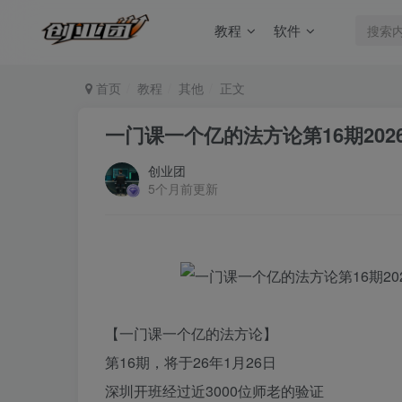
教程
软件
首页
教程
其他
正文
一门课一个亿的法方‬论第16期20
创业团
5个月前更新
【一门课一个亿的法方‬论】
第16期，将于26年1月26日
深圳开班经过近3000位师老‬的验证