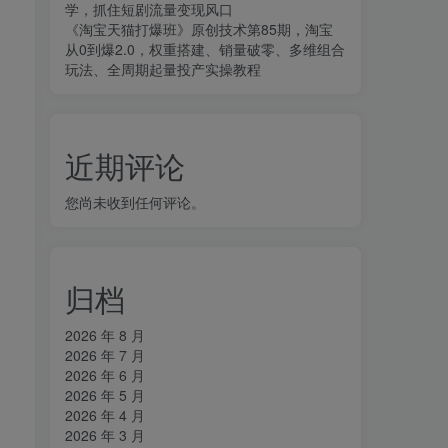
学，抓住短剧流量变现风口
《淘宝天猫打爆班》原创技术第85期，淘宝
从0到爆2.0，权重搭建、销量破零、多维组合
玩法、全周期起量投产实操教程
近期评论
您尚未收到任何评论。
归档
2026 年 8 月
2026 年 7 月
2026 年 6 月
2026 年 5 月
2026 年 4 月
2026 年 3 月