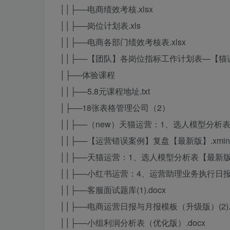
││├──电商绩效考核.xlsx
││├──岗位计划表.xls
││├──电商各部门绩效考核表.xlsx
││├──【团队】各岗位指标工作计划表—【猫课】
│├──体验课程
││├──5.8元课程地址.txt
│├──18张表格管理公司（2）
││├──（new）天猫运营：1、选人模型分析表.
││├──【运营错误案例】复盘【最新版】.xmin
││├──天猫运营：1、选人模型分析表【最新版】
││├──小红书运营：4、运营助理业务执行日报表
││├──客服面试题库(1).docx
││├──电商运营日报与月报模板（升级版）(2).d
││├──小组利润分析表（优化版）.docx