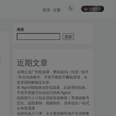
开通会员
登录
注册
搜索
搜索
近期文章
全网主流广告投放课，腾讯ADQ / 抖音 / 快手
/ B 站实操教学，手把手教投手赚钱变现，全
套变现拆解稳定出单
AI Agent智能体全阶实战课，从原理到实操，
手把手搭建可自动运行的AI Agent
短剧发行人计划全流程实操教程｜零基础账号
定位、选剧剪辑、视频制作、发布优化一站式
出单变现课​
短剧实战入门课，从文案拆解到成片全流程教