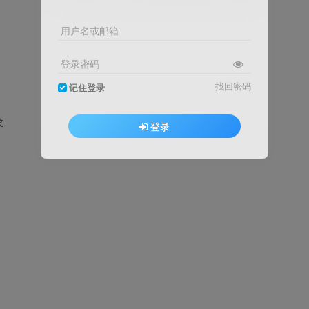
！
用户名或邮箱
登录密码
找回密码
记住登录
求
登录