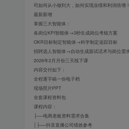
司如何从小做到大，如何实现业绩和利润倍增
最新新增
掌握三大智能体：
各岗位KPI智能体→3秒生成岗位考核方案
OKR目标制定智能体→科学制定追踪目标
招聘选人智能体→自动生成面试话术与岗位需
2026年2月月份三天线下课
内容交付如下：
全程逐字稿一份电子档
现场照片PPT
全套课程资料包
课程内容：
├──电商老板资料需求合集
│├──抖音直播公司绩效参考