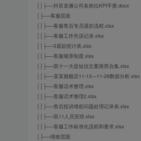
││├──抖音直播公司各岗位KPI手册.docx
│├──客服层面
││├──客服售后专员退款流程.xlsx
││├──客服工作失误记录.xlsx
││├──5退款统计表.xlsx
││├──客服规章制度.xlsx
││├──双十一大促短信文案推荐合集.xlsx
││├──某某旗舰店11-13—11-26数据分析.xlsx
││├──客服话术整理.xlsx
││├──客服话术整理2.xlsx
││├──售后投诉维权问题处理记录表.xlsx
││├──双11人员安排.xlsx
││├──客服工作标准化流程和要求.xlsx
│├──绩效层面