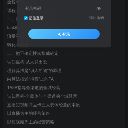
全程录音+字幕
登录密码
课程大纲：
找回密码
记住登录
一、抖音电商的不确定
fact和core方法论下的认知
登录
流量不确定
转化不确定
二、把不确定性转换成确定
认知重构-从人群出发
理解算法是“识人断物”的原理
向算法描述“抖音”上的TA
TA5A指导全渠道的全域经营
认知重构-全载体与全渠道的全域经营
直播短视频商品卡三大载体经营的本质
以直播为主的经营策略
以短视频为主的经营策略