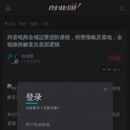
首页
教程
电商
正文
抖音电商全域运营进阶课程，经营策略及落地，全
链路拆解直击底层逻辑
创业团
关注
4个月前更新
45
0
登录
没有账号？立即注册
#3月5日更新!抖音电商操盘手实操课，全链路拆解直击底层
逻辑
用户名或邮箱