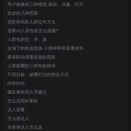
用户画像的三种维度-基础、兴趣、行为
投放的几种思路
进阶和高阶人群定向方法
放量roi人群包该怎么搭建?
人群包的交、并、差
全域下的投放思路-人群种草和直播加热
载体联动增量投放的思路
人群破圈的三种有效路径
不同目标，破圈打法的组合方式
内容转化
爆款素材四大关键点
怎么混剪好素材
达人放量
怎么选达人
非垂类达人怎么选