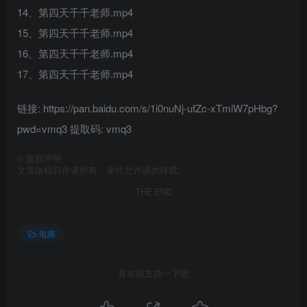
14、第四天千千老师.mp4
15、第四天千千老师.mp4
16、第四天千千老师.mp4
17、第四天千千老师.mp4
链接: https://pan.baidu.com/s/1i0nuNj-ufZc-xTmiW7pHbg?
pwd=vmq3 提取码: vmq3
©
版权声明
文章版权归作者所有，未经允许请勿转载。
THE END
电商
喜欢就支持一下吧