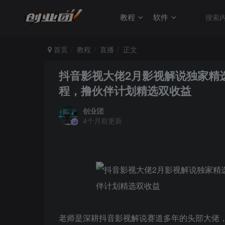
教程
软件
首页
教程
直播
正文
抖音影视大佬2月影视解说独家精
程，撸伙伴计划精选双收益
创业团
4个月前更新
老师是深耕抖音影视解说赛道多年的头部大佬