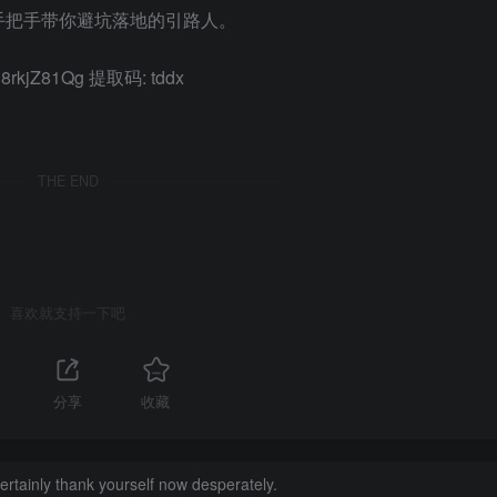
手把手带你避坑落地的引路人。
j18rkjZ81Qg 提取码: tddx
THE END
喜欢就支持一下吧
分享
收藏
certainly thank yourself now desperately.