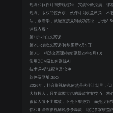
规则和伙伴计划变现逻辑，实战经验拉满。课程
规则、版权管控要求、伙伴计划收益政策，不
法，跟着学，就能直接复制成功路径，少走3-5
课程内容：
第1步-小白文案课
第2步-爆款文案课(持续更新2月5日)
第3步一精选文案课(持续更新26年2月13)
常用BGM及如何训练AI
技术课-剪辑配音及软件
软件及网址.docx
2026年，抖音影视解说依然是伙伴计划里，
大额投入，只要掌握大佬的爆款文案技巧、核
很多人做不出成绩，不是不够努力，而是没有
你和那些靠影视解说条条爆款、稳定拿双收益