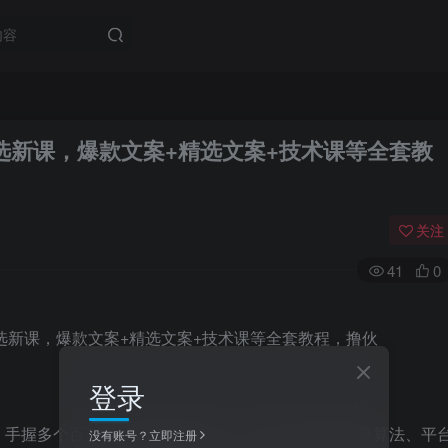
选新课，爆款文案+精选文案+技术课等全套教
关注
41
0
登录
，手握多个百万粉丝影视解说账号，深谙抖音最新流量算法、平
没有账号？立即注册