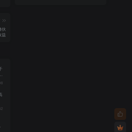
篇
撸伙
收益
千
让
98
高
62
月