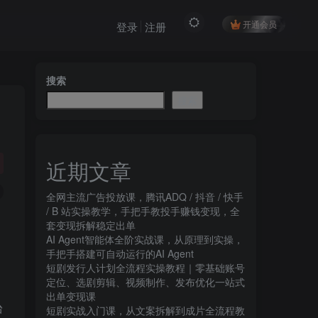
开通会员
登录
注册
搜索
搜索
近期文章
全网主流广告投放课，腾讯ADQ / 抖音 / 快手
/ B 站实操教学，手把手教投手赚钱变现，全
套变现拆解稳定出单
AI Agent智能体全阶实战课，从原理到实操，
手把手搭建可自动运行的AI Agent
短剧发行人计划全流程实操教程｜零基础账号
定位、选剧剪辑、视频制作、发布优化一站式
出单变现课​
台
短剧实战入门课，从文案拆解到成片全流程教