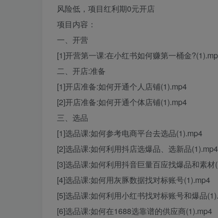
风险低，项目红利期0元开店
项目内容：
一、开营
[1]开营第一课:在小红书如何赚第一桶金?(1).mp
二、开店:准备
[1]开店准备:如何开通个人店铺(1).mp4
[2]开店准备:如何开通个体店铺(1).mp4
三、选品
[1]选品课:如何参考电商平台去选品(1).mp4
[2]选品课:如何利用抖店选爆品、选新品(1).mp4
[3]选品课:如何利用抖音巨量百应找爆品和素材(1)
[4]选品课:如何用灰豚数据找对标账号(1).mp4
[5]选品课:如何利用小红书找对标账号和爆品(1).
[6]选品课:如何在1688选靠谱的供应商(1).mp4