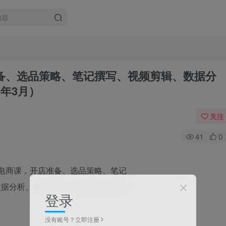
备、选品策略、笔记撰写、视频剪辑、数据分
年3月）
关注
41
0
登录
没有账号？立即注册