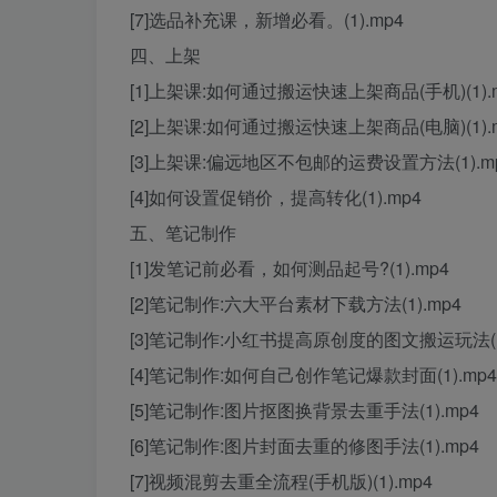
[7]选品补充课，新增必看。(1).mp4
四、上架
[1]上架课:如何通过搬运快速上架商品(手机)(1).
[2]上架课:如何通过搬运快速上架商品(电脑)(1).
[3]上架课:偏远地区不包邮的运费设置方法(1).m
[4]如何设置促销价，提高转化(1).mp4
五、笔记制作
[1]发笔记前必看，如何测品起号?(1).mp4
[2]笔记制作:六大平台素材下载方法(1).mp4
[3]笔记制作:小红书提高原创度的图文搬运玩法(1)
[4]笔记制作:如何自己创作笔记爆款封面(1).mp4
[5]笔记制作:图片抠图换背景去重手法(1).mp4
[6]笔记制作:图片封面去重的修图手法(1).mp4
[7]视频混剪去重全流程(手机版)(1).mp4