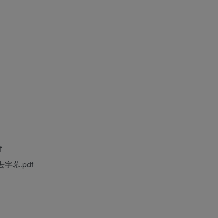
f
幕.pdf