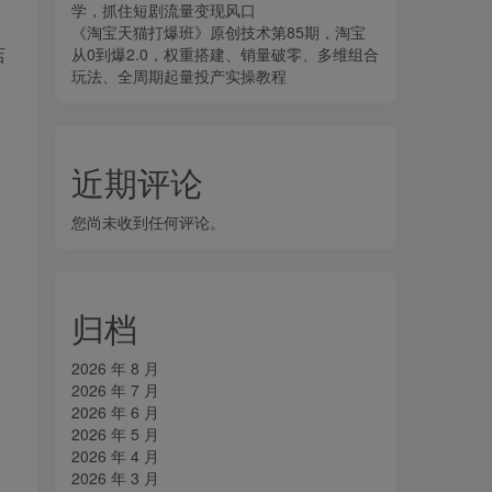
学，抓住短剧流量变现风口
《淘宝天猫打爆班》原创技术第85期，淘宝
店
从0到爆2.0，权重搭建、销量破零、多维组合
玩法、全周期起量投产实操教程
近期评论
您尚未收到任何评论。
归档
2026 年 8 月
2026 年 7 月
2026 年 6 月
2026 年 5 月
2026 年 4 月
2026 年 3 月