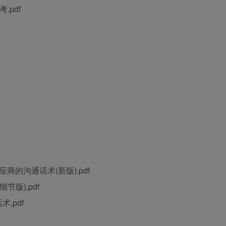
pdf
商的沟通话术(新版).pdf
版),pdf
,pdf