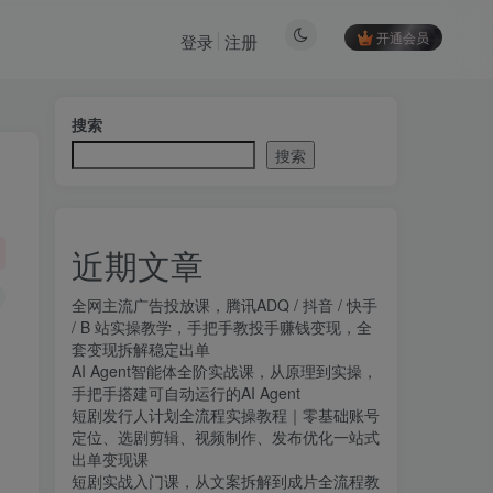
开通会员
登录
注册
搜索
搜索
近期文章
全网主流广告投放课，腾讯ADQ / 抖音 / 快手
/ B 站实操教学，手把手教投手赚钱变现，全
套变现拆解稳定出单
AI Agent智能体全阶实战课，从原理到实操，
手把手搭建可自动运行的AI Agent
短剧发行人计划全流程实操教程｜零基础账号
定位、选剧剪辑、视频制作、发布优化一站式
出单变现课​
短剧实战入门课，从文案拆解到成片全流程教