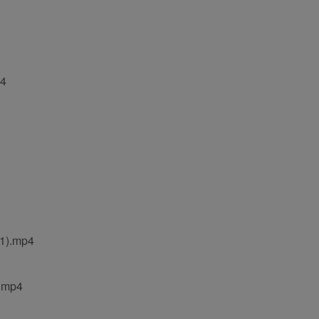
4
.mp4
mp4