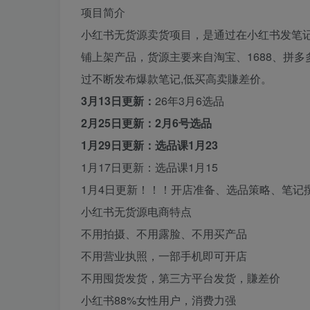
项目简介
小红书无货源卖货项目，是通过在小红书发笔
铺上架产品，货源主要来自淘宝、1688、拼
过不断发布爆款笔记,低买高卖賺差价。
3月13日更新：
26年3月6选品
2月25日更新：2月6号选品
1月29日更新：选品课1月23
1月17日更新：选品课1月15
1月4日更新！！！开店准备、选品策略、笔记
小红书无货源电商特点
不用拍摄、不用露脸、不用买产品
不用营业执照，一部手机即可开店
不用囤货发货，第三方平台发货，賺差价
小红书88%女性用户，消费力强