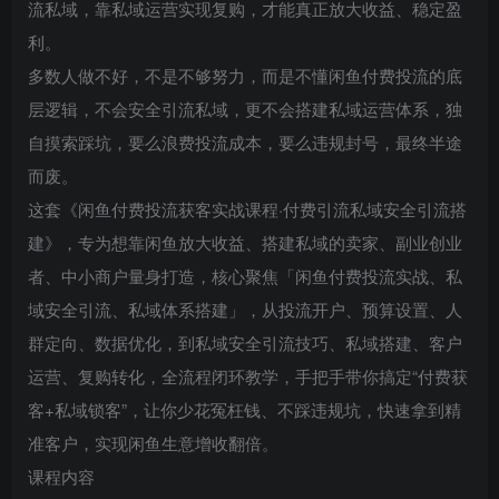
流私域，靠私域运营实现复购，才能真正放大收益、稳定盈
利。
多数人做不好，不是不够努力，而是不懂闲鱼付费投流的底
层逻辑，不会安全引流私域，更不会搭建私域运营体系，独
自摸索踩坑，要么浪费投流成本，要么违规封号，最终半途
而废。
这套《闲鱼付费投流获客实战课程·付费引流私域安全引流搭
建》，专为想靠闲鱼放大收益、搭建私域的卖家、副业创业
者、中小商户量身打造，核心聚焦「闲鱼付费投流实战、私
域安全引流、私域体系搭建」，从投流开户、预算设置、人
群定向、数据优化，到私域安全引流技巧、私域搭建、客户
运营、复购转化，全流程闭环教学，手把手带你搞定“付费获
客+私域锁客”，让你少花冤枉钱、不踩违规坑，快速拿到精
准客户，实现闲鱼生意增收翻倍。
课程内容