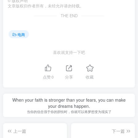
©
版权声明
文章版权归作者所有，未经允许请勿转载。
THE END
电商
喜欢就支持一下吧
点赞
0
分享
收藏
When your faith is stronger than your fears, you can make
your dreams happen.
当你的信念强于你的胆怯时，你就可以将梦想变为现实了
上一篇
下一篇