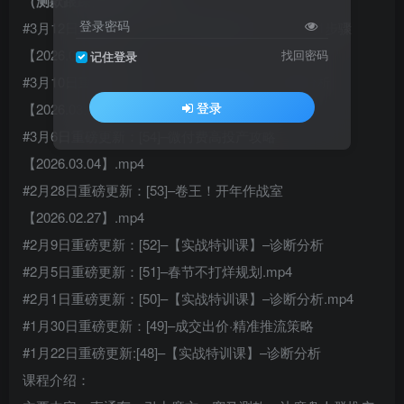
（测款跟踪）重要！.mp4
登录密码
#3月12日重磅更新：[56]–高权重链接发布：从0到1步骤
【2026.03.11】.mp4
找回密码
记住登录
#3月10日重磅更新：[55]–【实战特训课】–诊断分析
登录
【2026.03.07】.mp4
#3月6日重磅更新：[54]–微付费高投产攻略
【2026.03.04】.mp4
#2月28日重磅更新：[53]–卷王！开年作战室
【2026.02.27】.mp4
#2月9日重磅更新：[52]–【实战特训课】–诊断分析
#2月5日重磅更新：[51]–春节不打烊规划.mp4
#2月1日重磅更新：[50]–【实战特训课】–诊断分析.mp4
#1月30日重磅更新：[49]–成交出价·精准推流策略
#1月22日重磅更新:[48]–【实战特训课】–诊断分析
课程介绍：