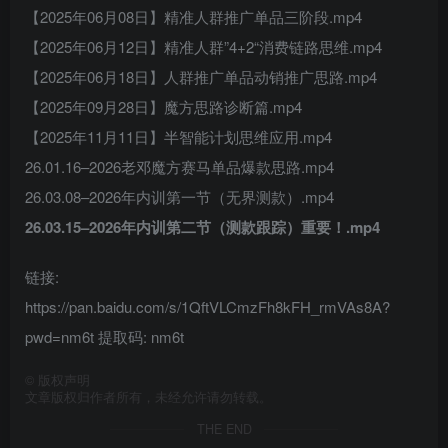
【2025年06月08日】精准人群推广单品三阶段.mp4
【2025年06月12日】精准人群”4+2“消费链路思维.mp4
【2025年06月18日】人群推广单品动销推广思路.mp4
【2025年09月28日】魔方思路诊断篇.mp4
【2025年11月11日】半智能计划思维应用.mp4
26.01.16–2026老邓魔方赛马单品爆款思路.mp4
26.03.08–2026年内训第一节（无界测款）.mp4
26.03.15–2026年内训第二节（测款跟踪）重要！.mp4
链接:
https://pan.baidu.com/s/1QftVLCmzFh8kFH_rmVAs8A?
pwd=nm6t 提取码: nm6t
©
版权声明
文章版权归作者所有，未经允许请勿转载。
THE END