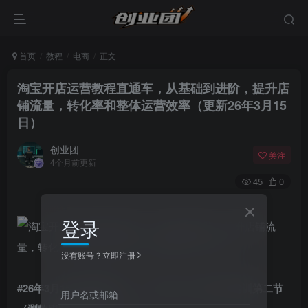
首页
教程
电商
正文
淘宝开店运营教程直通车，从基础到进阶，提升店
铺流量，转化率和整体运营效率（更新26年3月15
日）
创业团
关注
4个月前更新
45
0
登录
没有账号？立即注册
#26年3月15同步更新1节！！[26.03.15]–2026年内训第二节
用户名或邮箱