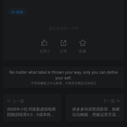
电商
喜欢就支持一下吧
点赞
0
分享
收藏
No matter what label is thrown your way, only you can define
your self.
不管你被贴上什么标签，只有你才能定义你自己
上一篇
下一篇
2026年小红书搜索虚拟电商
拼多多特训营高阶班，独家
陪跑训练营4.0，0成本投
玩法赋能，突破运营天花板
入，操作简单，月1w+被动
（更新26年3月19日）
收入