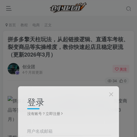
首页
教程
电商
正文
拼多多擎天柱玩法，从起链接逻辑、直通车考核、
裂变商品等实操维度，教你快速起店且稳定获流
（更新2026年3月）
创业团
关注
4个月前更新
34
0
登录
没有账号？立即注册
用户名或邮箱