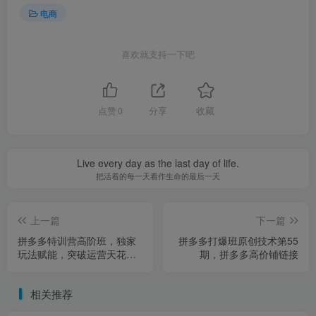
电商
喜欢就支持一下吧
点赞
0
分享
收藏
Live every day as the last day of life.
把活着的每一天看作生命的最后一天
上一篇
下一篇
拼多多特训营高阶班，独家
拼多多打爆班原创技术第55
玩法赋能，突破运营天花板
期，拼多多高价铺链接
（更新26年3月19日）
相关推荐