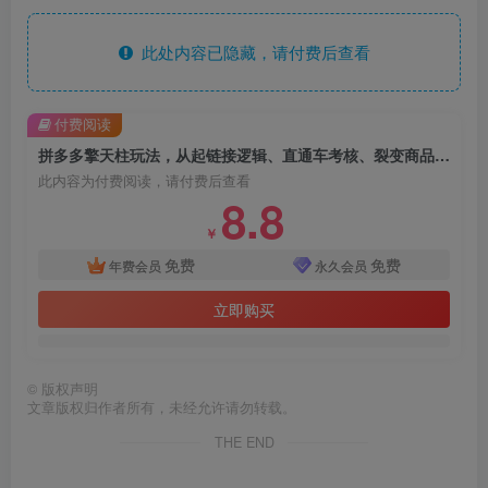
此处内容已隐藏，请付费后查看
付费阅读
拼多多擎天柱玩法，从起链接逻辑、直通车考核、裂变商品等实操维度，教你快速起店且稳定获流（更新2026年3月）
此内容为付费阅读，请付费后查看
8.8
￥
免费
免费
年费会员
永久会员
立即购买
©
版权声明
文章版权归作者所有，未经允许请勿转载。
THE END