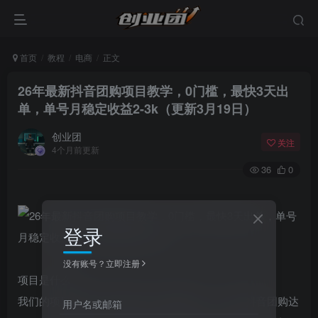
首页
教程
电商
正文
26年最新抖音团购项目教学，0门槛，最快3天出
单，单号月稳定收益2-3k（更新3月19日）
创业团
关注
4个月前更新
36
0
登录
没有账号？立即注册
项目是什么？
我们的项目是抖音正规项目-抖音团购达人。26年抖音团购达
用户名或邮箱