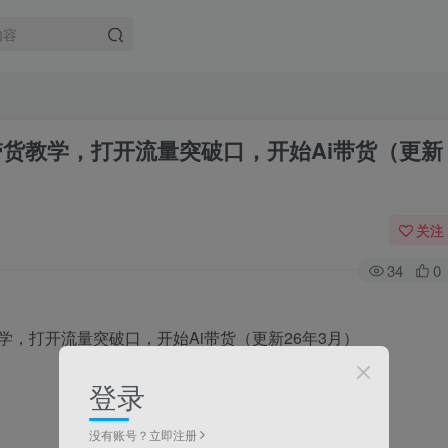
带货教学，打开流量突破口，开始Ai带货（更新
关注
34
0
登录
没有账号？立即注册