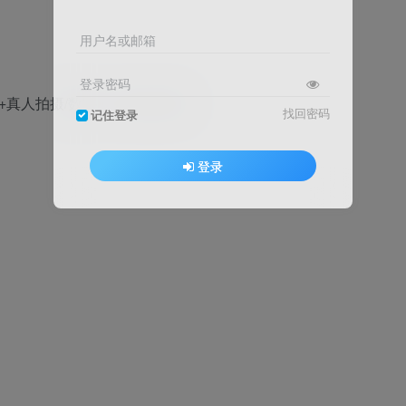
用户名或邮箱
登录密码
真人拍摄/数字人+剪辑+直播
找回密码
记住登录
登录