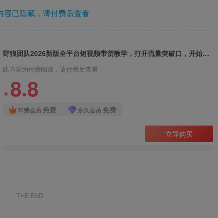
内容已隐藏，请付费后查看
野狼团队2026新版全平台短视频带货教学，打开流量突破口，开始Ai带货（更新26年3月）
此内容为付费阅读，请付费后查看
8.8
￥
免费
免费
年费会员
永久会员
立即购买
THE END