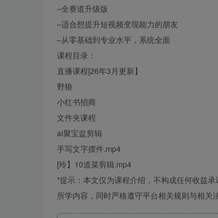
–全赛道升级版
–适合想提升短视频变现能力的朋友
–从零基础到专业水平，系统全面
课程目录：
直播课程[26年3月更新】
野狼
小红书招商
文件夹课程
ai聚宝盆剪辑
手写文字摆件.mp4
[玲】10道菜剪辑.mp4
*提示：本文仅为课程介绍，不构成任何收益
所学内容，同时严格遵守平台相关规则与相关法