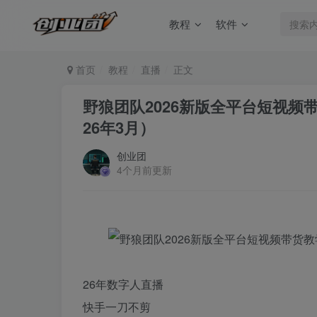
教程
软件
首页
教程
直播
正文
野狼团队2026新版全平台短视频
26年3月）
创业团
4个月前更新
26年数字人直播
快手一刀不剪