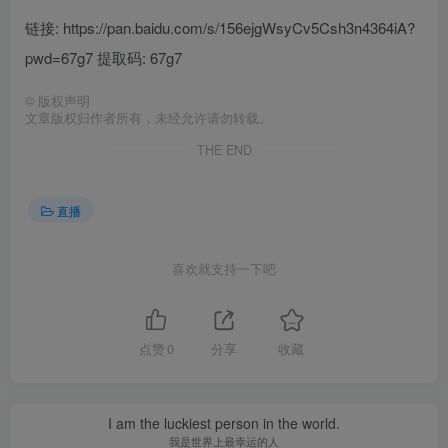
链接: https://pan.baidu.com/s/156ejgWsyCv5Csh3n4364iA?
pwd=67g7 提取码: 67g7
©
版权声明
文章版权归作者所有，未经允许请勿转载。
THE END
直播
喜欢就支持一下吧
点赞
0
分享
收藏
I am the luckiest person in the world.
我是世界上最幸运的人