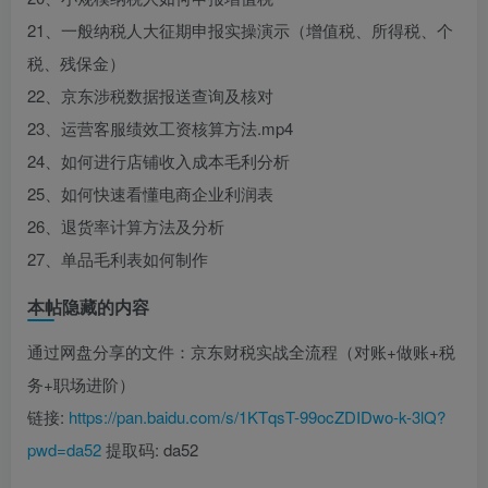
21、一般纳税人大征期申报实操演示（增值税、所得税、个
税、残保金）
22、京东涉税数据报送查询及核对
23、运营客服绩效工资核算方法.mp4
24、如何进行店铺收入成本毛利分析
25、如何快速看懂电商企业利润表
26、退货率计算方法及分析
27、单品毛利表如何制作
本帖隐藏的内容
通过网盘分享的文件：京东财税实战全流程（对账+做账+税
务+职场进阶）
链接:
https://pan.baidu.com/s/1KTqsT-99ocZDIDwo-k-3lQ?
pwd=da52
提取码: da52