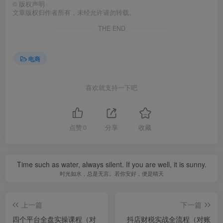
©
版权声明
文章版权归作者所有，未经允许请勿转载。
THE END
电商
喜欢就支持一下吧
点赞
0
分享
收藏
Time such as water, always silent. If you are well, it is sunny.
时光如水，总是无言。若你安好，便是晴天
上一篇
下一篇
四个平台全盘实操课程（对
抖店财税实战全流程（对账