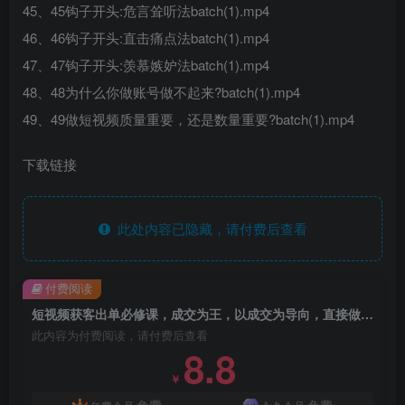
45、45钩子开头:危言耸听法batch(1).mp4
46、46钩子开头:直击痛点法batch(1).mp4
47、47钩子开头:羡慕嫉妒法batch(1).mp4
48、48为什么你做账号做不起来?batch(1).mp4
49、49做短视频质量重要，还是数量重要?batch(1).mp4
下载链接
此处内容已隐藏，请付费后查看
付费阅读
短视频获客出单必修课，成交为王，以成交为导向，直接做能成交的流量
此内容为付费阅读，请付费后查看
8.8
￥
免费
免费