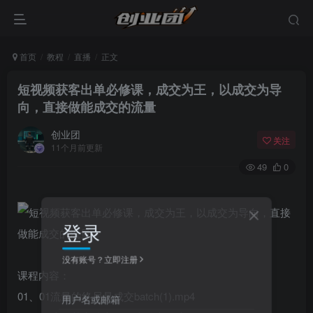
首页
教程
直播
正文
短视频获客出单必修课，成交为王，以成交为导
向，直接做能成交的流量
创业团
关注
11个月前更新
49
0
登录
没有账号？立即注册
课程内容：
01、01流量的终局是成交batch(1).mp4
用户名或邮箱