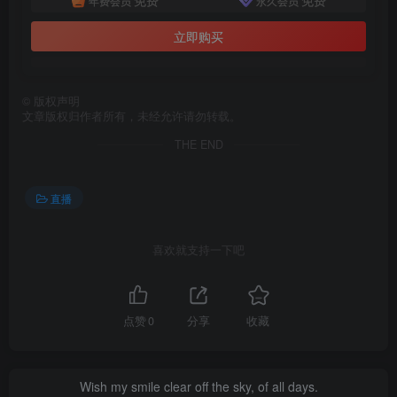
年费会员
永久会员
立即购买
©
版权声明
文章版权归作者所有，未经允许请勿转载。
THE END
直播
喜欢就支持一下吧
点赞
0
分享
收藏
Wish my smile clear off the sky, of all days.