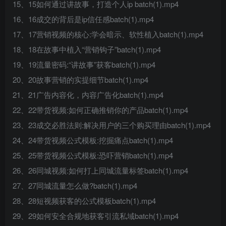
15、15如何通过讲故事，打造个人ip batch(1).mp4
16、16成交的背后是ip信任感batch(1).mp4
17、17营销视频的核心:学会暗示、软性植入batch(1).mp4
18、18在故事中植入“营销钩子”batch(1).mp4
19、19流量密码:“讲故事”获客batch(1).mp4
20、20故事营销的实提细节batch(1).mp4
21、21广告内容化，内容广告化batch(1).mp4
22、22带货视频:如何正确推销你的产品batch(1).mp4
23、23成交必胜法则:解决用户的三个购买理由batch(1).mp4
24、24带货视频公式模板:挖掘痛点batch(1).mp4
25、25带货视频公式模板:恐吓营销batch(1).mp4
26、26同城视频:如何打上同城流量标签batch(1).mp4
27、27同城流量怎么做?batch(1).mp4
28、28短视频获客的公式模板batch(1).mp4
29、29如何安全合规地获客引流私域batch(1).mp4