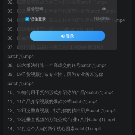
02、02流量获客成交的三大核心要素batch(1).mp4
登录密码
03、03及时转化，粉丝量不代表商业价值batch(1).mp4
找回密码
记住登录
04、04定位定江山，高成交账号的五步定位法batch(1).mp4
05、05短视频推流的算法机制batch(1).mp4
登录
06、06如何通过“经营数据”上热门batch(1).mp4
07、07什么情况该挂小黄车?挂车视频的推流规则
batch(1).mp4
08、08六维法打造一个高成交的账号batch(1).mp4
09、09千货视频打造专业性，因为专业所以选你
batch(1).mp4
10、10如何用千货的形式介绍你的产品?batch(1).mp4
11、11产品介绍视频的爆款公式batch(1).mp4
12、12用泛垂直视频，找到你的精准用户batch(1).mp4
13、13泛垂直视频的万能公式:行业+八卦batch(1).mp4
14、14打造个人ip的两个核心园素batch(1).mp4