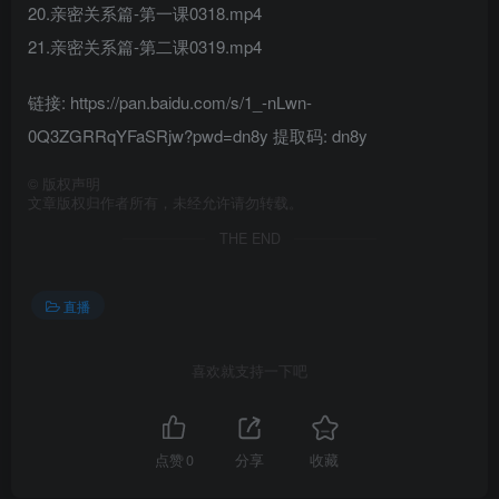
20.亲密关系篇-第一课0318.mp4
21.亲密关系篇-第二课0319.mp4
链接: https://pan.baidu.com/s/1_-nLwn-
0Q3ZGRRqYFaSRjw?pwd=dn8y 提取码: dn8y
©
版权声明
文章版权归作者所有，未经允许请勿转载。
THE END
直播
喜欢就支持一下吧
点赞
0
分享
收藏