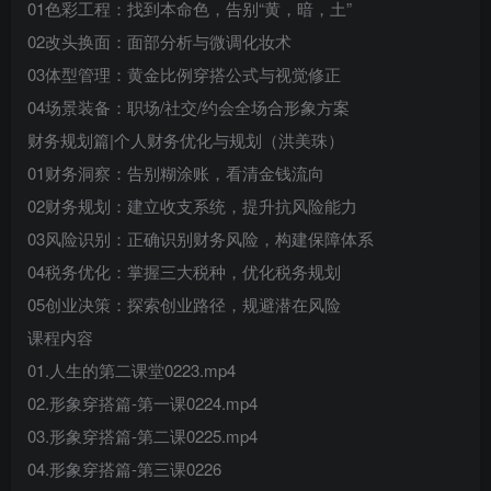
01色彩工程：找到本命色，告别“黄，暗，土”
02改头换面：面部分析与微调化妆术
03体型管理：黄金比例穿搭公式与视觉修正
04场景装备：职场/社交/约会全场合形象方案
财务规划篇|个人财务优化与规划（洪美珠）
01财务洞察：告别糊涂账，看清金钱流向
02财务规划：建立收支系统，提升抗风险能力
03风险识别：正确识别财务风险，构建保障体系
04税务优化：掌握三大税种，优化税务规划
05创业决策：探索创业路径，规避潜在风险
课程内容
01.人生的第二课堂0223.mp4
02.形象穿搭篇-第一课0224.mp4
03.形象穿搭篇-第二课0225.mp4
04.形象穿搭篇-第三课0226