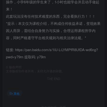
操作，小学6年级的学生来了，1小时也能学会并且动手做起
来！
此套玩法没有任何技术难度的东西，完全看执行力！！！
*提示：本文仅为课程介绍，不构成任何收益承诺，变现效果
因人而异，需结合自身努力与实操，合理运用课程所学内
容，同时严格遵守平台相关规则与相关法律法规。*
链接: https://pan.baidu.com/s/1iU-L-LYMPfR8UfDA-wd6ng?
pwd=y79m 提取码: y79m
©
版权声明
文章版权归作者所有，未经允许请勿转载。
THE END
其他