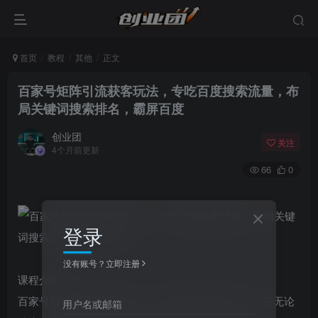
首页
教程
其他
正文
百家号矩阵引流获客玩法，专吃百度搜索流量，布
局关键词搜索排名，霸屏百度
创业团
关注
4个月前更新
66
0
登录
没有账号？立即注册
课程介绍：
百家号属于百度自家的平台，在百度排名非常高，现在无论
用户名或邮箱