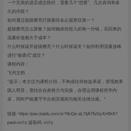
一个完美的进店成交路径，需要几个“想要”、几次咨询和多
久的停留？​
如何通过超级擦亮打搜索排名占据类目第一？​
超级擦亮怎么算账？如何确保你投入的每一分钱，买回来的
流量价值都大于成本？​
什么时候该开超级擦亮？什么时候该关？如何利用流量波峰
进行“偷袭式”成交？​
课程内容：
飞书文档
*提示：本文仅为课程介绍，不构成任何收益承诺，变现效果
因人而异，需结合自身努力与实操，合理运用课程所学内
容，同时严格遵守平台相关规则与相关法律法规。*
链接: https://pan.baidu.com/s/19cQs-aL1fjA7fsGyXnf9rA?
pwd=mi1z 提取码: mi1z