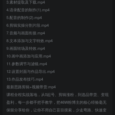
3.素材提取及下载.mp4
4.语录配音的制作(1).mp4
5.配音的制作(2).mp4
6.剪辑实操分割片段.mp4
7.音频与画面衔接.mp4
8.文本添加与文字特效.mp4
9.画面转场及特效.mp4
10.画中画添加与应用.mp4
11.参数调节与滤镜.mp4
12.设置封面与作品导出.mp4
13.作品发布技巧.mp4
最新思路剪辑+视频带货.mp4
课程全程实战落地，从0起号、剪辑涨粉，到选品带货、变现
盈利，每一步都手把手教学，把46W粉博主的核心经验毫无
保留分享给你，让你不用自己盲目摸索，少走弯路、快速变