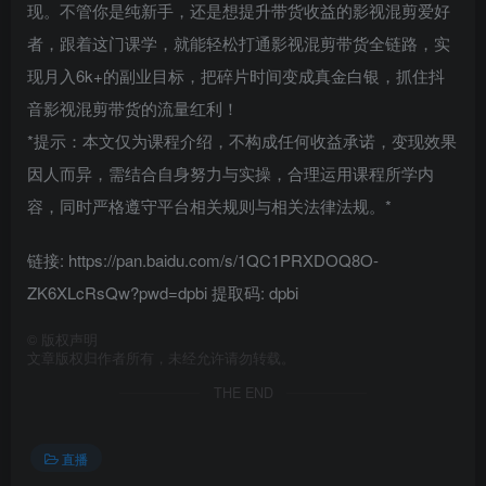
现。不管你是纯新手，还是想提升带货收益的影视混剪爱好
者，跟着这门课学，就能轻松打通影视混剪带货全链路，实
现月入6k+的副业目标，把碎片时间变成真金白银，抓住抖
音影视混剪带货的流量红利！
*提示：本文仅为课程介绍，不构成任何收益承诺，变现效果
因人而异，需结合自身努力与实操，合理运用课程所学内
容，同时严格遵守平台相关规则与相关法律法规。*
链接: https://pan.baidu.com/s/1QC1PRXDOQ8O-
ZK6XLcRsQw?pwd=dpbi 提取码: dpbi
©
版权声明
文章版权归作者所有，未经允许请勿转载。
THE END
直播