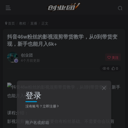
首页
教程
直播
正文
抖音46w粉丝的影视混剪带货教学，从0到带货变
现，新手也能月入6k+
创业团
关注
4个月前更新
6
0
登录
没有账号？立即注册
课程介绍：
影视混剪带货根本不需要你有粉丝基础、不需要你会玩剪
用户名或邮箱