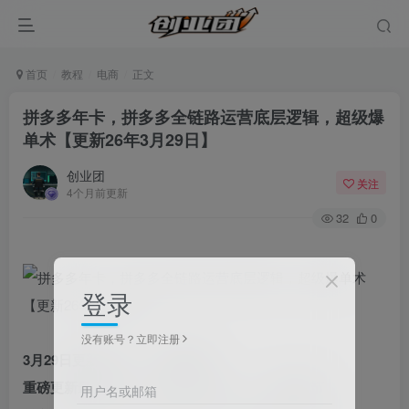
首页
教程
电商
正文
拼多多年卡，拼多多全链路运营底层逻辑，超级爆
单术【更新26年3月29日】
创业团
关注
4个月前更新
32
0
登录
没有账号？立即注册
3月29日更新90节！！全网最新
重磅更新最新卡大促，原价上活动！！！活动细节
用户名或邮箱