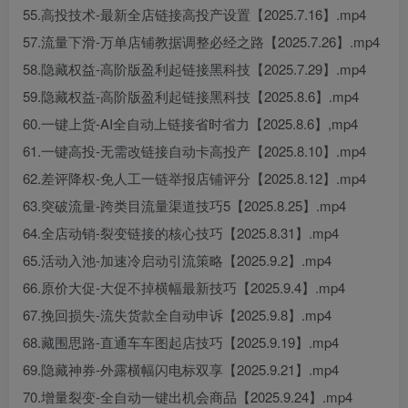
55.高投技术-最新全店链接高投产设置【2025.7.16】.mp4
57.流量下滑-万单店铺教据调整必经之路【2025.7.26】.mp4
58.隐藏权益-高阶版盈利起链接黑科技【2025.7.29】.mp4
59.隐藏权益-高阶版盈利起链接黑科技【2025.8.6】.mp4
60.一键上货-AI全自动上链接省时省力【2025.8.6】,mp4
61.一键高投-无需改链接自动卡高投产【2025.8.10】.mp4
62.差评降权-免人工一链举报店铺评分【2025.8.12】.mp4
63.突破流量-跨类目流量渠道技巧5【2025.8.25】.mp4
64.全店动销-裂变链接的核心技巧【2025.8.31】.mp4
65.活动入池-加速冷启动引流策略【2025.9.2】.mp4
66.原价大促-大促不掉横幅最新技巧【2025.9.4】.mp4
67.挽回损失-流失货款全自动申诉【2025.9.8】.mp4
68.藏围思路-直通车车图起店技巧【2025.9.19】.mp4
69.隐藏神券-外露横幅闪电标双享【2025.9.21】.mp4
70.增量裂变-全自动一键出机会商品【2025.9.24】.mp4