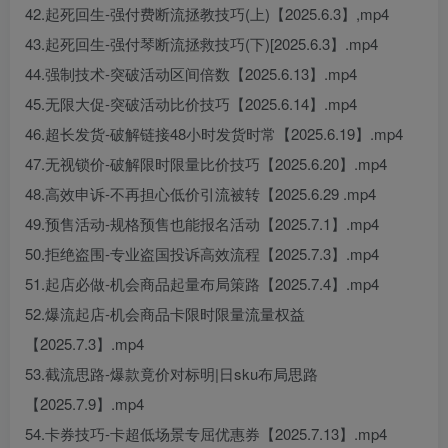
42.起死回生-强付费断流拯教技巧(上)【2025.6.3】,mp4
43.起死回生-强付琴断流拯救技巧(下)[2025.6.3】.mp4
44.强制技术-突破活动区间倍数【2025.6.13】.mp4
45.无限大促-突破活动比价技巧【2025.6.14】.mp4
46.超长发货-破解链接48小时发货时常【2025.6.19】.mp4
47.无视锁价-破解限时限量比价技巧【2025.6.20】.mp4
48.高效申诉-不再担心低价引流被转【2025.6.29 .mp4
49.预售活动-规格预售也能报名活动【2025.7.1】.mp4
50.拒绝盗围-专业盗国投诉高效流程【2025.7.3】.mp4
51.起店必做-机会商品起量布局策路【2025.7.4】.mp4
52.爆流起店-机会商品卡限时限量流量权益
【2025.7.3】.mp4
53.截流思路-爆款竟价对标明|日sku布局思路
【2025.7.9】.mp4
54.卡券技巧-卡超低场景专屈优惠券【2025.7.13】.mp4