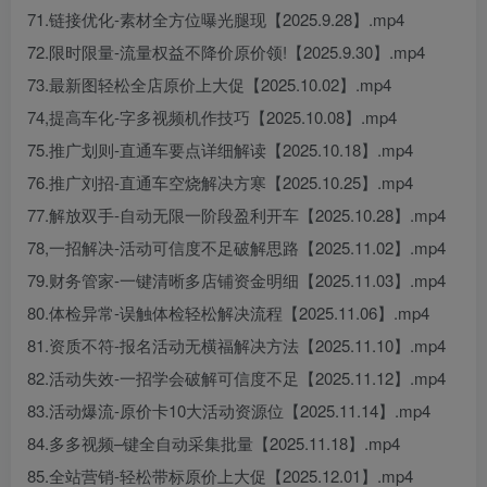
71.链接优化-素材全方位曝光腿现【2025.9.28】.mp4
72.限时限量-流量权益不降价原价领!【2025.9.30】.mp4
73.最新图轻松全店原价上大促【2025.10.02】.mp4
74,提高车化-字多视频机作技巧【2025.10.08】.mp4
75.推广划则-直通车要点详细解读【2025.10.18】.mp4
76.推广刘招-直通车空烧解决方寒【2025.10.25】.mp4
77.解放双手-自动无限一阶段盈利开车【2025.10.28】.mp4
78,一招解决-活动可信度不足破解思路【2025.11.02】.mp4
79.财务管家-一键清晰多店铺资金明细【2025.11.03】.mp4
80.体检异常-误触体检轻松解决流程【2025.11.06】.mp4
81.资质不符-报名活动无横福解决方法【2025.11.10】.mp4
82.活动失效-一招学会破解可信度不足【2025.11.12】.mp4
83.活动爆流-原价卡10大活动资源位【2025.11.14】.mp4
84.多多视频–键全自动采集批量【2025.11.18】.mp4
85.全站营销-轻松带标原价上大促【2025.12.01】.mp4