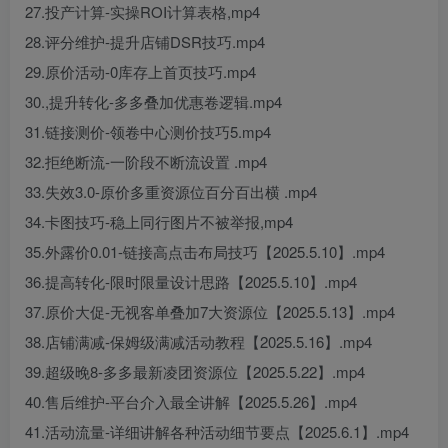
27.投产计算-实操ROI计算表格,mp4
28.评分维护-提升店铺DSR技巧.mp4
29.原价活动-0库存上首页技巧.mp4
30.,提升转化-多多叠加优惠卷逻辑.mp4
31.链接测价-领卷中心测价技巧5.mp4
32.拒绝断流-一阶段不断流设置 .mp4
33.失效3.0-原价多重资源位百分百出横 .mp4
34.卡图技巧-稳上同行图片不被举报,mp4
35.外露价0.01-链接高点击布局技巧【2025.5.10】.mp4
36.提高转化-限时限量设计思路【2025.5.10】.mp4
37.原价大促-无视客单叠加7大资源位【2025.5.13】.mp4
38.店铺满减-保姆级满减活动教程【2025.5.16】.mp4
39.超级晚8-多多最新凌团资源位【2025.5.22】.mp4
40.售后维护-平台介入最全讲解【2025.5.26】.mp4
41.活动流量-详细讲解各种活动细节要点【2025.6.1】.mp4