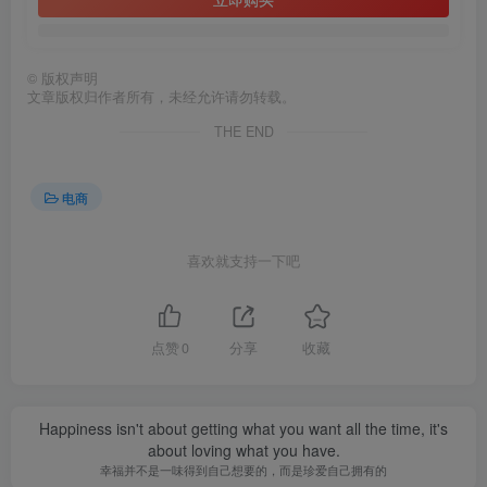
©
版权声明
文章版权归作者所有，未经允许请勿转载。
THE END
电商
喜欢就支持一下吧
点赞
0
分享
收藏
Happiness isn't about getting what you want all the time, it's
about loving what you have.
幸福并不是一味得到自己想要的，而是珍爱自己拥有的