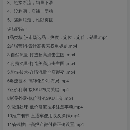
3、链接断流，销量下滑
4、没利润，店铺一团糟
5、遇到瓶颈，难以突破
课程内容：
1品类核心-市场选品，热度，定位，定价，销量.mp4
2超强营销-设计高搜索权重标题,mp4
3.自然流量-打造超高点击主图 .mp4
4.付费流量-打造美高点击主图 ,mp4
5.跳转技术-详情流量全店裂变 ,mp4
6爆流技术-高转化SKU布局.mp4
7正价利润-接SKU布局关键.mp4
8彰显外露-低价引流SKU上架.mp4
9.限流处理-低价引流技术注意事项,mp4
10推广细节-直通车使用以及操作,mp4
11省钱推广-高投产微付费正确设置,mp4