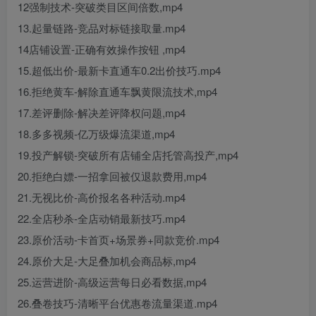
12强制技术-突破类目区间倍数,mp4
13.起量链路-竞品对标链接取量.mp4
14店铺设置-正确有效操作按钮 ,mp4
15.超低出价-最新卡直通车0.2出价技巧.mp4
16.拒绝黄车-解除直通车飘黄限流技术,mp4
17.差评删除-解决差评降权问题,mp4
18.多多视频-亿万级爆流渠道,mp4
19.投产解锁-突破所有店铺全店托管高投产,mp4
20.拒绝白嫖-一招拿回被仅退款费用,mp4
21.无视比价-高价报名各种活动.mp4
22.全店秒杀-全店动销最新技巧.mp4
23.原价活动-卡首页+场景券+同款竞价.mp4
24.原价大足-大足叠加机会商品标,mp4
25.运营进阶-高级运营每日必看数据,mp4
26.叠卷技巧-清晰平台优惠卷流量渠道.mp4