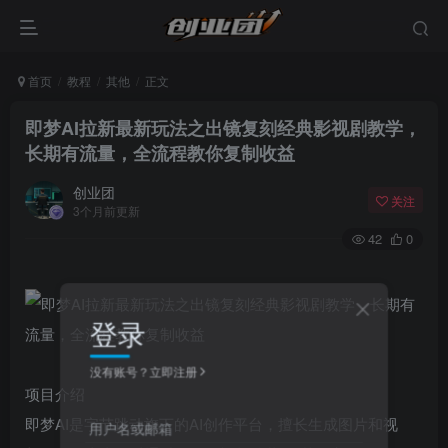
首页
教程
其他
正文
即梦AI拉新最新玩法之出镜复刻经典影视剧教学，
长期有流量，全流程教你复制收益
创业团
关注
3个月前更新
42
0
登录
没有账号？立即注册
项目介绍
即梦AI是字节跳动旗下的AI创作平台，擅长生成图片和视
用户名或邮箱