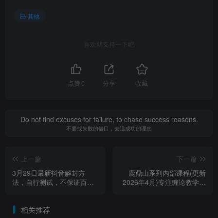
其他
喜欢就支持一下吧
点赞
0
分享
收藏
Do not find excuses for failure, to chase success reasons.
不要找失败的借口，去追成功的理由
上一篇
下一篇
3月29日最新抖音解封方
鹿鼎山系列内部课程(更新
法，自行测试，不保证百分
2026年4月)专注缠论教学，
百
行情分析、学习答疑、机会
提示、实操讲解
相关推荐