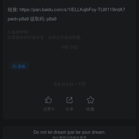
链接: https://pan.baidu.com/s/1IELLKqibFoy-TLW119irdA?
pwd=p8a9 提取码: p8a9
©
版权声明
文章版权归作者所有，未经允许请勿转载。
THE END
其他
喜欢就支持一下吧
点赞
0
分享
收藏
Do not let dream just be your dream.
别让梦想只停留在梦里