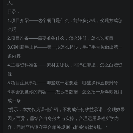
人。
目录：
1.项目介绍——这个项目是什么，能賺多少钱，变现方式怎
么玩
2.项目准备——需要准备什么，怎么注册，怎么选项目
3.0到1新手上路——第一步怎么起步，手把手带你做出第一
条内容
4.主要资料准备——素材去哪找，同行在哪里，怎么白嫖资
源
5.项目注意事项——哪些坑一定要避，哪些操作直接封号
6.学会复盘你的内容——怎么看数据，怎么把一条爆款复用
成十条
*提示：本文仅为课程介绍，不构成任何收益承诺，变现效果
因人而异，需结合自身努力与实操，合理运用课程所学内
容，同时严格遵守平台相关规则与相关法律法规。*