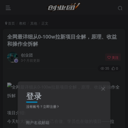
首页
教程
其他
正文
全网最详细从0-100w拉新项目全解，原理、收益
和操作全拆解
创业团
关注
3个月前更新
35
0
登录
没有账号？立即注册
项目介绍:
今天给大家讲一个我自己在做、学员也在做的项目——拉
用户名或邮箱