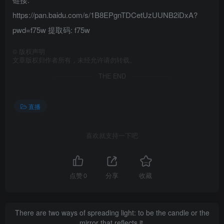
https://pan.baidu.com/s/1B8EPgnTDCetUzUUNB2iDxA?
pwd=f75w 提取码: f75w
©
版权声明
文章版权归作者所有，未经允许请勿转载。
THE END
直播
喜欢就支持一下吧
点赞
0
分享
收藏
There are two ways of spreading light: to be the candle or the
mirror that reflects it.