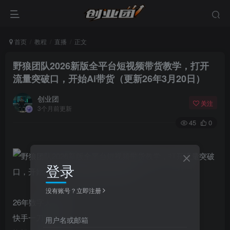
首页
教程
直播
正文
野狼团队2026新版全平台短视频带货教学，打开
流量突破口，开始Ai带货（更新26年3月20日）
创业团
关注
3个月前更新
45
0
登录
没有账号？立即注册
26年数字人直播
快手一刀不剪
用户名或邮箱