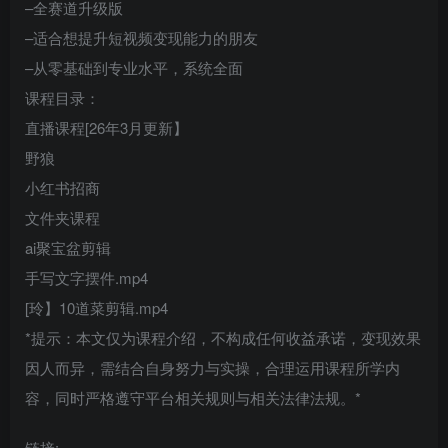
–全赛道升级版
–适合想提升短视频变现能力的朋友
–从零基础到专业水平，系统全面
课程目录：
直播课程[26年3月更新】
野狼
小红书招商
文件夹课程
ai聚宝盆剪辑
手写文字摆件.mp4
[玲】10道菜剪辑.mp4
*提示：本文仅为课程介绍，不构成任何收益承诺，变现效果
因人而异，需结合自身努力与实操，合理运用课程所学内
容，同时严格遵守平台相关规则与相关法律法规。*
链接: