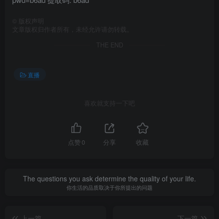
©
版权声明
文章版权归作者所有，未经允许请勿转载。
THE END
直播
喜欢就支持一下吧
点赞
0
分享
收藏
The questions you ask determine the quality of your life.
你生活的品质取决于你所提出的问题
上一篇
下一篇