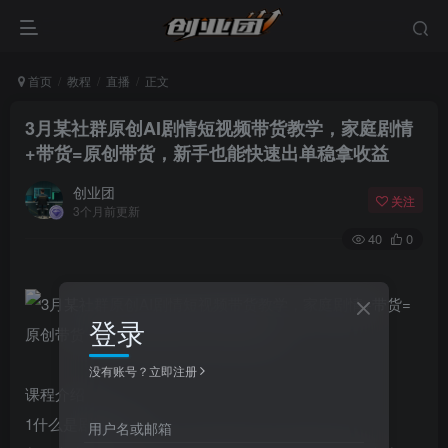
首页
教程
直播
正文
3月某社群原创AI剧情短视频带货教学，家庭剧情
+带货=原创带货，新手也能快速出单稳拿收益
创业团
关注
3个月前更新
40
0
登录
没有账号？立即注册
课程介绍
1什么是剧情带货
用户名或邮箱