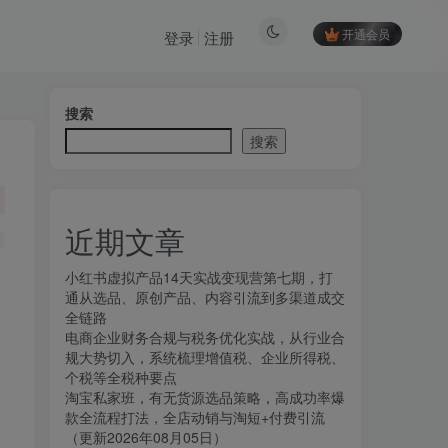
开通会员
登录
注册
搜索
搜索
近期文章
小红书虚拟产品14天实战变现营第七期，打
通从选品、原创产品、内容引流到多渠道成交
全链路
电商企业财务合规与税务优化实战，从行业合
规大势切入，系统梳理增值税、企业所得税、
个税等全税种要点
淘宝私家班，有无货源选品策略，高成功率爆
款全流程打法，全店动销与淘短+付费引流
（更新2026年08月05日）