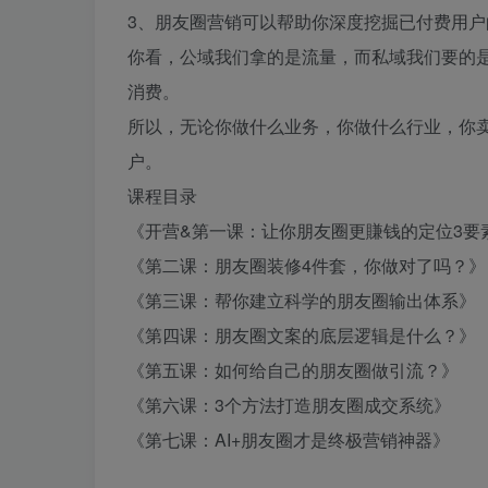
3、朋友圈营销可以帮助你深度挖掘已付费用户
你看，公域我们拿的是流量，而私域我们要的
消费。
所以，无论你做什么业务，你做什么行业，你
户。
课程目录
《开营&第一课：让你朋友圈更賺钱的定位3要
《第二课：朋友圈装修4件套，你做对了吗？》
《第三课：帮你建立科学的朋友圈输出体系》
《第四课：朋友圈文案的底层逻辑是什么？》
《第五课：如何给自己的朋友圈做引流？》
《第六课：3个方法打造朋友圈成交系统》
《第七课：AI+朋友圈才是终极营销神器》