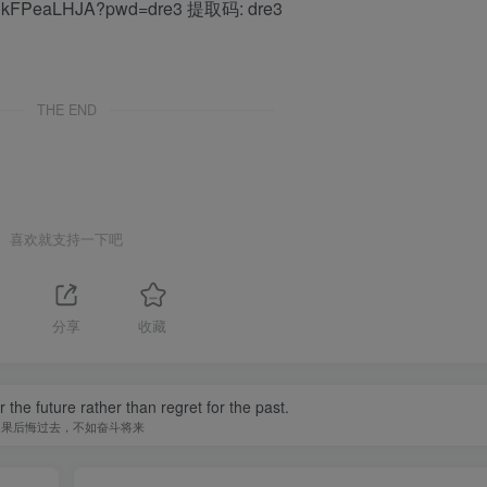
88hkFPeaLHJA?pwd=dre3 提取码: dre3
THE END
喜欢就支持一下吧
分享
收藏
r the future rather than regret for the past.
如果后悔过去，不如奋斗将来