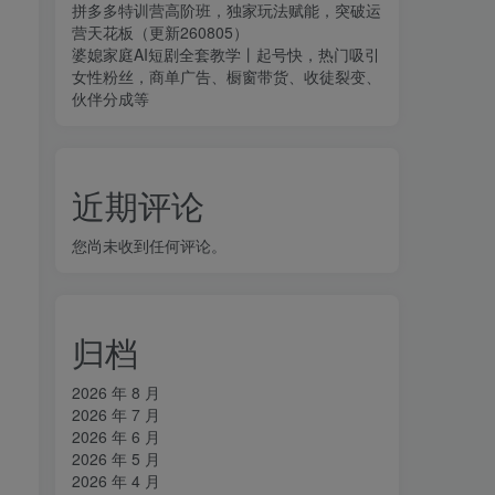
拼多多特训营高阶班，独家玩法赋能，突破运
营天花板（更新260805）
婆媳家庭AI短剧全套教学丨起号快，热门吸引
女性粉丝，商单广告、橱窗带货、收徒裂变、
伙伴分成等
近期评论
您尚未收到任何评论。
归档
2026 年 8 月
2026 年 7 月
2026 年 6 月
2026 年 5 月
2026 年 4 月