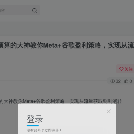
预算的大神教你Meta+谷歌盈利策略，实现从流
关注
32
0
登录
没有账号？立即注册