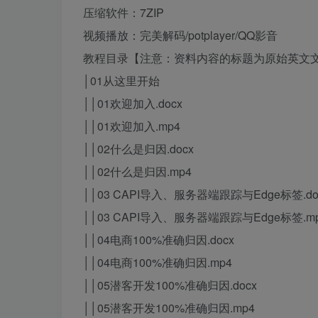
压缩软件：7ZIP
视频播放：完美解码/potplayer/QQ影音
教程目录【注意：资料内容的标题为原始英文文
│01从这里开始
││01欢迎加入.docx
││01欢迎加入.mp4
││02什么是归因.docx
││02什么是归因.mp4
││03 CAPI导入、服务器端跟踪与Edge标签.do
││03 CAPI导入、服务器端跟踪与Edge标签.m
││04电商100%准确归因.docx
││04电商100%准确归因.mp4
││05潜客开发100%准确归因.docx
││05潜客开发100%准确归因.mp4