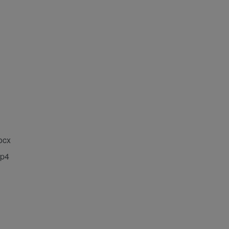
cx
p4