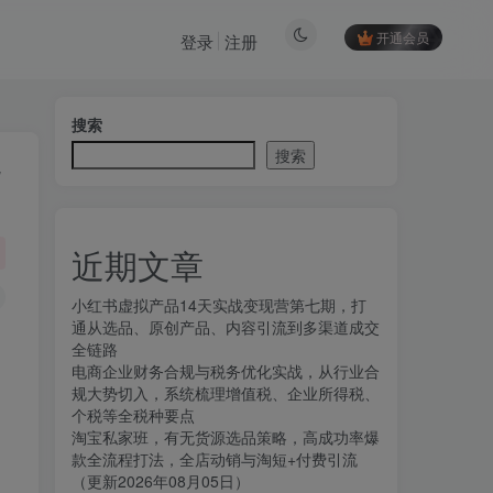
开通会员
登录
注册
搜索
搜索
近期文章
小红书虚拟产品14天实战变现营第七期，打
通从选品、原创产品、内容引流到多渠道成交
全链路
电商企业财务合规与税务优化实战，从行业合
规大势切入，系统梳理增值税、企业所得税、
个税等全税种要点
淘宝私家班，有无货源选品策略，高成功率爆
款全流程打法，全店动销与淘短+付费引流
（更新2026年08月05日）