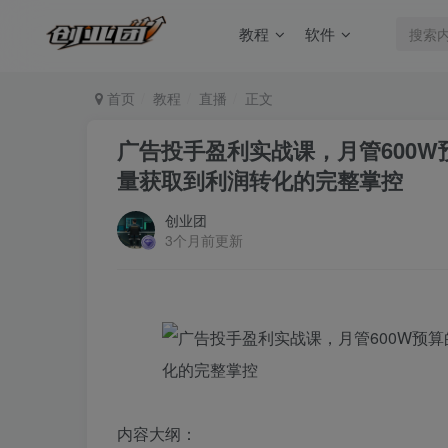
教程
软件
首页
教程
直播
正文
广告投手盈利实战课，月管600W
量获取到利润转化的完整掌控
创业团
3个月前更新
内容大纲：