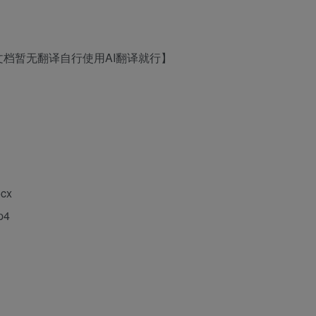
档暂无翻译自行使用AI翻译就行】
cx
p4