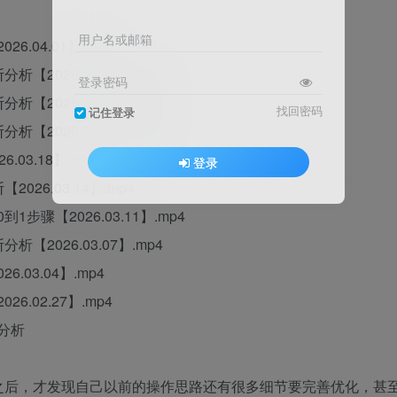
用户名或邮箱
6.04.01】.mp4
【2026.03.28】.mp4
登录密码
【2026.03.25】.mp4
找回密码
记住登录
【2026.03.21】.mp4
03.18】.mp4
登录
026.03.14】.mp4
步骤【2026.03.11】.mp4
【2026.03.07】.mp4
.03.04】.mp4
6.02.27】.mp4
断分析
之后，才发现自己以前的操作思路还有很多细节要完善优化，甚