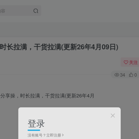
长拉满，干货拉满(更新26年4月09日)
关注
34
0
登录
没有账号？立即注册