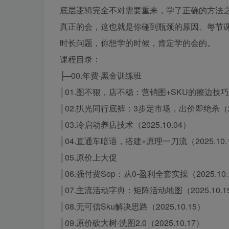
底层逻辑完全不对需要重来，学了正确的方法之
真正的会，这也就是你碰到瓶颈的原因。每节
时长问题，你想学的时候，肯定学的会的。
课程目录：
├─00.年费·黑金训练班
│01.图不狠，店不稳：营销图+SKU的擦边技巧（2
│02.扒光同行底裤：3步定市场，出价即绝杀（202
│03.冷启动养店技术（2025.10.04）
│04.直通车暗语，搭建+原理一刀流（2025.10.
│05.原价上大促
│06.强付费Sop：从0-盈利全套实操（2025.10.
│07.主流活动字典：矩阵活动地图（2025.10.1
│08.无可信Sku解决思路（2025.10.15）
│09.原价砍大树·洗图2.0（2025.10.17）