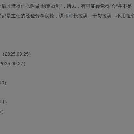
后才懂得什么叫做“稳定盈利”，所以，有可能你觉得“会”并不是
课都是主任的经验分享实操，课程时长拉满，干货拉满，不用担
025.09.25）
5.09.27）
10）
11）
5）