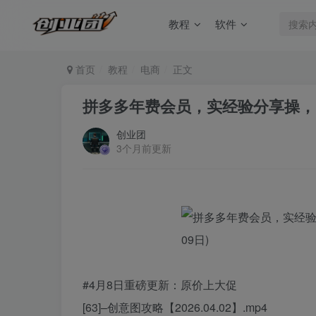
教程
软件
首页
教程
电商
正文
拼多多年费会员，实经验分享操，时
创业团
3个月前更新
#4月8日重磅更新：原价上大促
[63]–创意图攻略【2026.04.02】.mp4