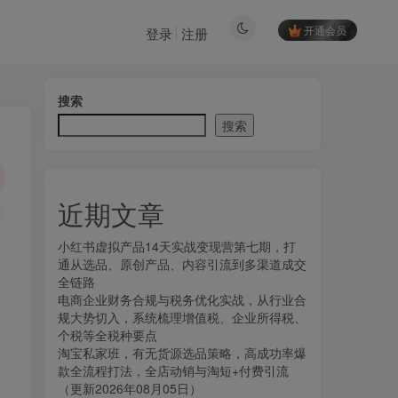
开通会员
登录
注册
搜索
搜索
近期文章
小红书虚拟产品14天实战变现营第七期，打
通从选品、原创产品、内容引流到多渠道成交
全链路
电商企业财务合规与税务优化实战，从行业合
规大势切入，系统梳理增值税、企业所得税、
个税等全税种要点
淘宝私家班，有无货源选品策略，高成功率爆
款全流程打法，全店动销与淘短+付费引流
（更新2026年08月05日）