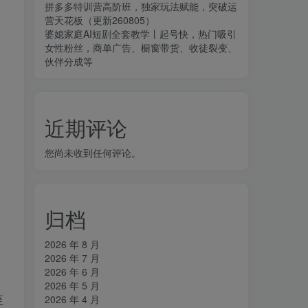
拼多多特训营高阶班，独家玩法赋能，突破运
营天花板（更新260805）
婆媳家庭AI短剧全套教学丨起号快，热门吸引
女性粉丝，商单广告、橱窗带货、收徒裂变、
伙伴分成等
近期评论
您尚未收到任何评论。
归档
2026 年 8 月
2026 年 7 月
2026 年 6 月
2026 年 5 月
至
2026 年 4 月