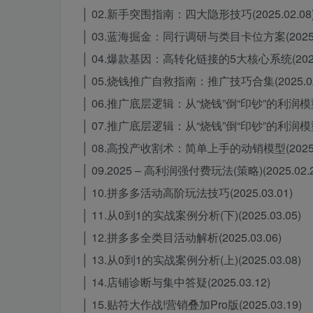
│ 02.新手突围指南：四大隐形技巧(2025.02.08
│ 03.蓝海掘金：同行调研与类目卡位方案(2025.0
│ 04.爆款基因：高转化链接的5大核心系统(2025.
│ 05.烧钱推广自救指南：推广技巧合集(2025.02
│ 06.推广底层逻辑：从“烧钱”倒“印钞”的利润模型(2
│ 07.推广底层逻辑：从“烧钱”倒“印钞”的利润模型(2
│ 08.高投产收割术：简单上手的动销模型(2025.0
│ 09.2025 – 高利润强付费玩法(策略)(2025.02.2
│ 10.拼多多活动高阶玩法技巧(2025.03.01)
│ 11.从0到1的实战案例分析(下)(2025.03.05)
│ 12.拼多多全类目活动解析(2025.03.06)
│ 13.从0到1的实战案例分析(上)(2025.03.08)
│ 14.店铺诊断与集中答疑(2025.03.12)
│ 15.贴符大作战!营销叠加Pro版(2025.03.19)