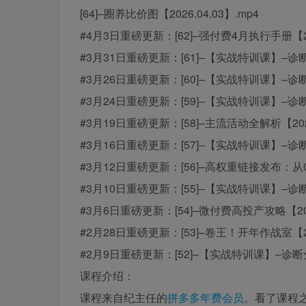
[64]–圈养比价图【2026.04.03】.mp4
#4月3日重磅更新：[62]–强付费4月执行手册【202
#3月31日重磅更新：[61]–【实战特训课】–诊断分析
#3月26日重磅更新：[60]–【实战特训课】–诊断分析
#3月24日重磅更新：[59]–【实战特训课】–诊断分析
#3月19日重磅更新：[58]–主流活动全解析【2026.
#3月16日重磅更新：[57]–【实战特训课】–诊断【2
#3月12日重磅更新：[56]–高权重链接发布：从0到1
#3月10日重磅更新：[55]–【实战特训课】–诊断分析
#3月6日重磅更新：[54]–微付费高投产攻略【2026
#2月28日重磅更新：[53]–卷王！开年作战室【202
#2月9日重磅更新：[52]–【实战特训课】–诊
课程介绍：
课程来自纪主任的
拼多多年费会员
。看了课程