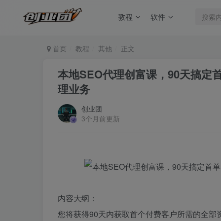
教程
软件
首页
教程
其他
正文
本地SEO代理创富课，90天搞
理业务
创业团
3个月前更新
内容大纲：
您将获得90天内获取首个付费客户所需的全部