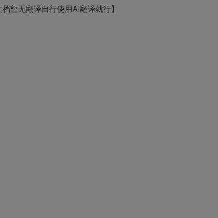
档暂无翻译自行使用AI翻译就行】