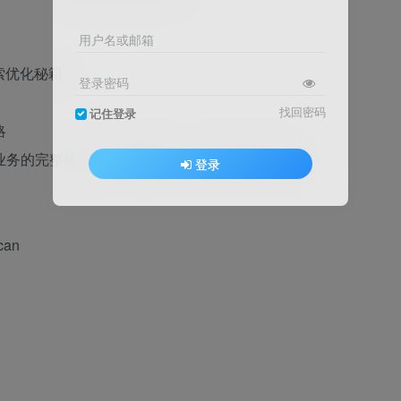
用户名或邮箱
搜索优化秘籍
登录密码
找回密码
记住登录
略
业务的完整体系，实现稳定月入过万的职业目标。
登录
can