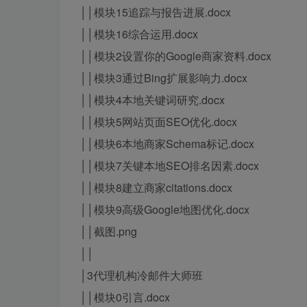
││模块15追踪与报告进展.docx
││模块16综合运用.docx
││模块2设置你的Google商家资料.docx
││模块3通过Bing扩展影响力.docx
││模块4本地关键词研究.docx
││模块5网站页面SEO优化.docx
││模块6本地商家Schema标记.docx
││模块7关键本地SEO排名因素.docx
││模块8建立商家citations.docx
││模块9高级Google地图优化.docx
││截图.png
││
│3代理机构冷邮件大师班
││模块0引言.docx