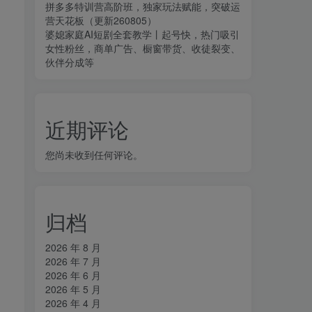
拼多多特训营高阶班，独家玩法赋能，突破运
营天花板（更新260805）
婆媳家庭AI短剧全套教学丨起号快，热门吸引
女性粉丝，商单广告、橱窗带货、收徒裂变、
伙伴分成等
近期评论
您尚未收到任何评论。
归档
2026 年 8 月
2026 年 7 月
2026 年 6 月
2026 年 5 月
2026 年 4 月