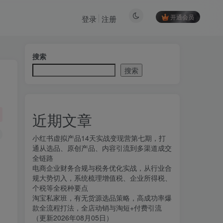
开通会员
登录
注册
搜索
搜索
近期文章
小红书虚拟产品14天实战变现营第七期，打
通从选品、原创产品、内容引流到多渠道成交
全链路
电商企业财务合规与税务优化实战，从行业合
规大势切入，系统梳理增值税、企业所得税、
个税等全税种要点
淘宝私家班，有无货源选品策略，高成功率爆
款全流程打法，全店动销与淘短+付费引流
（更新2026年08月05日）