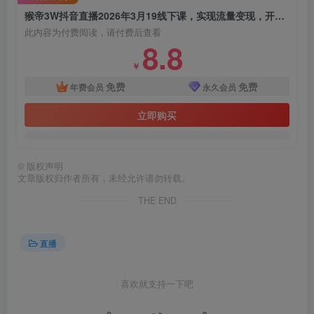
猴帝3W抖音直播2026年3月19线下课，实现流量变现，开启直播事业新高峰（全程录音+字幕交付）
此内容为付费阅读，请付费后查看
8.8
￥
免费
免费
年费会员
永久会员
立即购买
©
版权声明
文章版权归作者所有，未经允许请勿转载。
THE END
直播
喜欢就支持一下吧