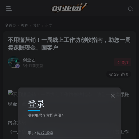
首页
教程
其他
正文
不用懂营销！一周线上工作坊创收指南，助您一周
卖课賺现金、圈客户
创业团
关注
3个月前更新
29
0
登录
没有账号？立即注册
内容大纲：
《一周线上工作坊创收指南》助您用七天时间完成付费工作
用户名或邮箱