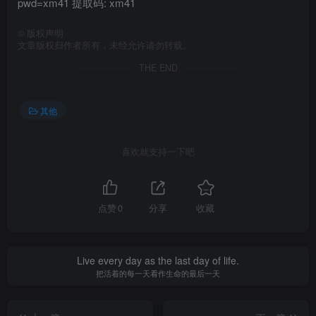
pwd=xm41 提取码: xm41
©
版权声明
文章版权归作者所有，未经允许请勿转载。
THE END
其他
喜欢就支持一下吧
点赞
0
分享
收藏
Live every day as the last day of life.
把活着的每一天看作生命的最后一天