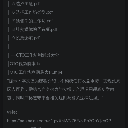
││5.选择主题.pdf
││6.选择工作坊类型.pdf
││7.预售你的工作坊.pdf
││8.社交媒体帖子选项.pdf
││9.投票选项.pdf
││
│└─OTO工作坊利润最大化
│OTO视频脚本.txt
│OTO工作坊利润最大化.mp4
*提示：本文仅为课程介绍，不构成任何收益承诺，变现效果
因人而异，需结合自身努力与实操，合理运用课程所学内
容，同时严格遵守平台相关规则与相关法律法规。*
链接:
https://pan.baidu.com/s/1pvXhiWN75EJvPb7GpYjxaQ?