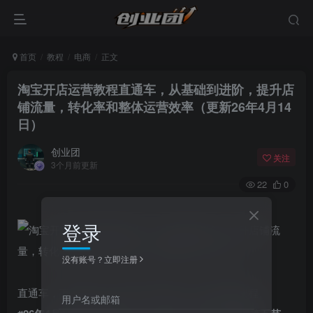
首页
教程
电商
正文
淘宝开店运营教程直通车，从基础到进阶，提升店
铺流量，转化率和整体运营效率（更新26年4月14
日）
创业团
关注
3个月前更新
22
0
登录
没有账号？立即注册
直通车，万相无界，网店注册经营推广培训视频课程
用户名或邮箱