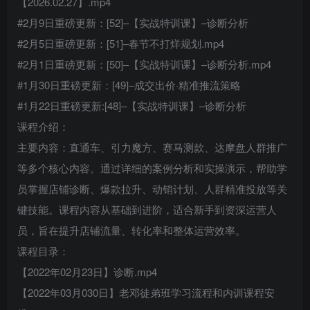
【2026.02.27】.mp4
#2月9日重磅更新：[52]–【实战特训课】–诊断分析
#2月5日重磅更新：[51]–春节不打烊规划.mp4
#2月1日重磅更新：[50]–【实战特训课】–诊断分析.mp4
#1月30日重磅更新：[49]–成交出价·精准推流策略
#1月22日重磅更新:[48]–【实战特训课】–诊断分析
课程介绍：
主要内容：直通车、引力魔方、赛马测款、达摩盘人群推广
等多个核心内容。通过详细的案例分析和实操演示，帮助学
员掌握店铺诊断、爆款拉升、动销计划、人群精准投放等关
键技能。课程内容从基础到进阶，适合新手到资深运营人
员，旨在提升店铺流量、转化率和整体运营效率。
课程目录：
【2022年02月23日】诊断.mp4
【2022年03月030日】老邓徒弟班学习流程和内训课程安