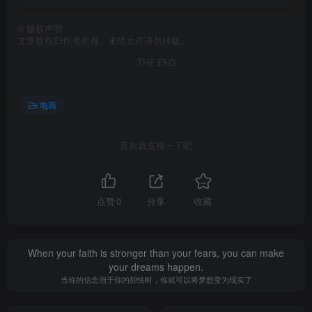
©
版权声明
文章版权归作者所有，未经允许请勿转载。
THE END
电商
喜欢就支持一下吧
点赞
0
分享
收藏
When your faith is stronger than your fears, you can make
your dreams happen.
当你的信念强于你的胆怯时，你就可以将梦想变为现实了