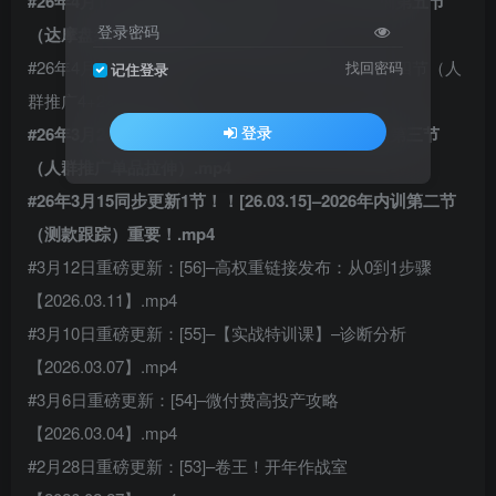
#26年4月14同步更新1节！！26.04.12–2026年内训第五节
登录密码
（达摩盘结合4+2拉新计划实操）.mp4
#26年4月10同步更新1节！！26.04.08–2026内训第四节（人
找回密码
记住登录
群推广4+2动销）.mp4
登录
#26年3月24同步更新1节！！[26.03.23]–2026内训第三节
（人群推广单品拉伸）.mp4
#26年3月15同步更新1节！！[26.03.15]–2026年内训第二节
（测款跟踪）重要！.mp4
#3月12日重磅更新：[56]–高权重链接发布：从0到1步骤
【2026.03.11】.mp4
#3月10日重磅更新：[55]–【实战特训课】–诊断分析
【2026.03.07】.mp4
#3月6日重磅更新：[54]–微付费高投产攻略
【2026.03.04】.mp4
#2月28日重磅更新：[53]–卷王！开年作战室