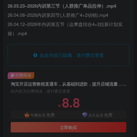
26.03.23–2026内训第三节（人群推广单品拉伸）.mp4
26.04.08–2026内训第四节(人群推广4+2动销).mp4
26.04.12–2026年内训第五节（达摩盘结合4+2拉新计划实
操）.mp4
此处内容已隐藏，请付费后查看
付费阅读
淘宝开店运营教程直通车，从基础到进阶，提升店铺流量，转化率和整体运营效率（更新26年4月14日）
此内容为付费阅读，请付费后查看
8.8
￥
免费
免费
年费会员
永久会员
立即购买