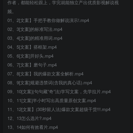
作者，都能轻松跟上，学完就能独立产出优质影视解说视
频。
01、2[文案】手把手教你做解说演示!.mp4
02、3[文案]的标准写法.mp4
03、4[文案]的精准用词.mp4
04、5[文案】搭框架.mp4
05、6[文案]开好头.mp4
06、7[文案】磨句子.mp4
07、8[文案】我的爆款文案全解析.mp4
08、9[文案]规避违禁词(含我的真心话).mp4
09、10[文案](句句藏”奇”法)学写文案，先学拉片.mp4
10、11[文案]半小时写出高质量原创文案.mp4
11、12[文案】(30秒留人法)爆款文案超级干货!!!.mp4
12、13怎么选片?.mp4
13、14如何有效看片.mp4