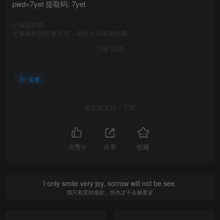
pwd=7yet 提取码: 7yet
©
版权声明
文章版权归作者所有，未经允许请勿转载。
THE END
直播
喜欢就支持一下吧
点赞
0
分享
收藏
I only smile very joy, sorrow will not be see.
我只有笑的很欢，忧伤才不会被看穿