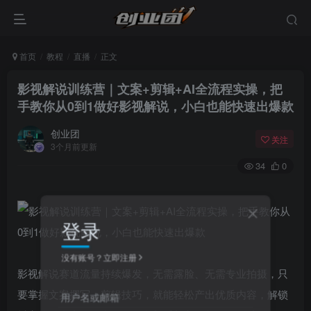
首页
教程
直播
正文
影视解说训练营｜文案+剪辑+AI全流程实操，把
手教你从0到1做好影视解说，小白也能快速出爆款
创业团
关注
3个月前更新
34
0
登录
没有账号？立即注册
影视解说赛道流量持续爆发，无需露脸、无需专业拍摄，只
要掌握文案撰写、剪辑技巧，就能轻松产出优质内容，解锁
用户名或邮箱