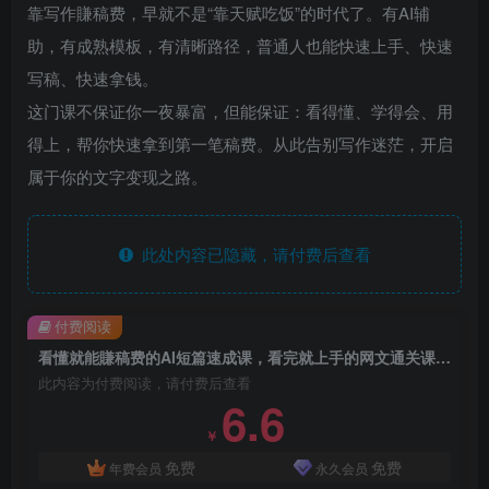
靠写作賺稿费，早就不是“靠天赋吃饭”的时代了。有AI辅
助，有成熟模板，有清晰路径，普通人也能快速上手、快速
写稿、快速拿钱。
这门课不保证你一夜暴富，但能保证：看得懂、学得会、用
得上，帮你快速拿到第一笔稿费。从此告别写作迷茫，开启
属于你的文字变现之路。
此处内容已隐藏，请付费后查看
付费阅读
看懂就能賺稿费的AI短篇速成课，看完就上手的网文通关课，让你快速拿到第一笔稿费（更新4月）
此内容为付费阅读，请付费后查看
6.6
￥
免费
免费
年费会员
永久会员