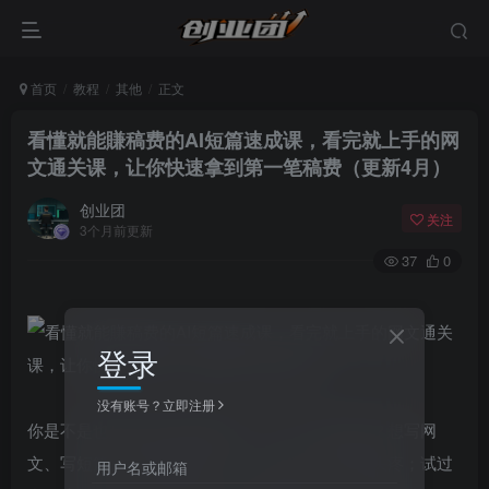
首页
教程
其他
正文
看懂就能賺稿费的AI短篇速成课，看完就上手的网
文通关课，让你快速拿到第一笔稿费（更新4月）
创业团
关注
3个月前更新
37
0
登录
没有账号？立即注册
你是不是也想靠写文賺点稿费，却一直卡在原地？想写网
文、写短篇，却不知道写什么、怎么写，提笔就头疼；试过
用户名或邮箱