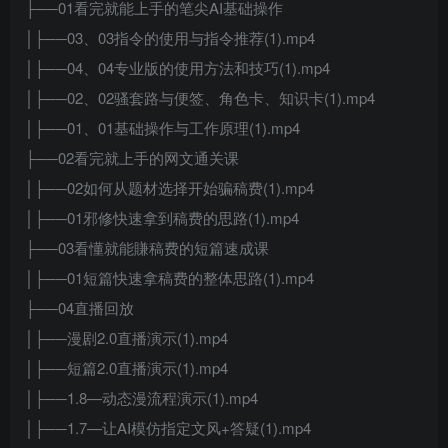
├──01看完就能上手的笔尖AI基础操作
│├──03、03指令的使用与指令推荐(1).mp4
│├──04、04专业版的使用方法和技巧(1).mp4
│├──02、02骚套路与便签、角色卡、知识卡(1).mp4
│├──01、01基础操作与工作原理(1).mp4
├──02看完就上手的网文通关课
│├──02如何从题材选择开始骗稿费(1).mp4
│├──01邪修快速拿到稿费的思路(1).mp4
├──03看懂就能賺稿费的短篇速成课
│├──01短篇快速拿稿费的整体思路(1).mp4
├──04直播回放
│├──漫剧2.0直播演示(1).mp4
│├──短篇2.0直播演示(1).mp4
│├──1.8—动态漫流程演示(1).mp4
│├──1.7—让AI模仿指定文风+答疑(1).mp4