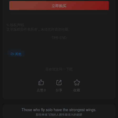
立即购买
©
版权声明
文章版权归作者所有，未经允许请勿转载。
THE END
其他
喜欢就支持一下吧
点赞
0
分享
收藏
Those who fly solo have the strongest wings.
那些单独飞翔的人拥有最强大的翅膀