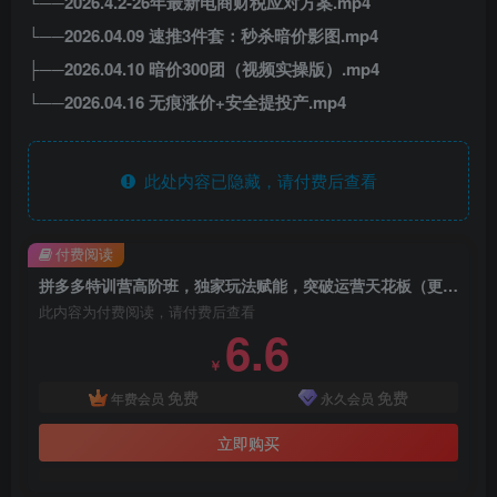
└──2026.4.2-26年最新电商财税应对方案.mp4
└──2026.04.09 速推3件套：秒杀暗价影图.mp4
├──2026.04.10 暗价300团（视频实操版）.mp4
└──2026.04.16 无痕涨价+安全提投产.mp4
此处内容已隐藏，请付费后查看
付费阅读
拼多多特训营高阶班，独家玩法赋能，突破运营天花板（更新26年4月18日）
此内容为付费阅读，请付费后查看
6.6
￥
免费
免费
年费会员
永久会员
立即购买