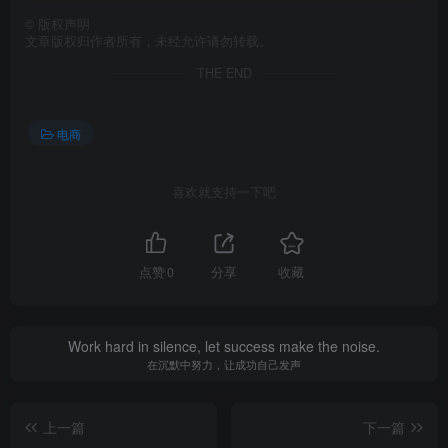
©
版权声明
文章版权归作者所有，未经允许请勿转载。
THE END
电商
喜欢就支持一下吧
点赞
0
分享
收藏
Work hard in silence, let success make the noise.
在沉默中努力，让成功自己发声
上一篇
下一篇