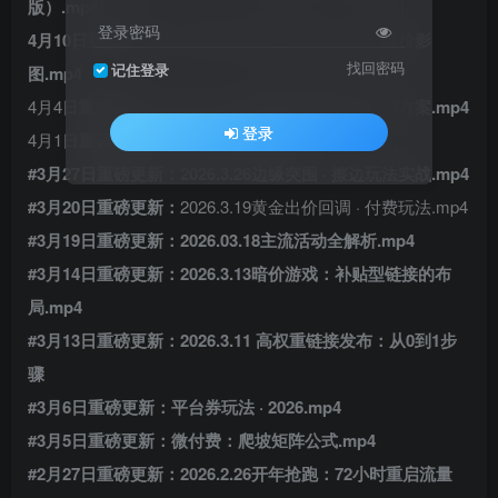
版）.mp4
登录密码
4月10日重磅更新：2026.04.09 速推3件套：秒杀暗价影
找回密码
记住登录
图.mp4
4月4日
重磅更新：2026.4.2-26年最新电商财税应对方案.mp4
登录
4月1日
重磅更新：修复所有完整课程！！！！
#3月27日重磅更新：2026.3.26边缘突围 · 擦边玩法实战.mp4
#3月20日重磅更新：
2026.3.19黄金出价回调 · 付费玩法.mp4
#3月19日重磅更新：2026.03.18主流活动全解析.mp4
#3月14日重磅更新：2026.3.13暗价游戏：补贴型链接的布
局.mp4
#3月13日重磅更新：2026.3.11 高权重链接发布：从0到1步
骤
#3月6日重磅更新：平台券玩法 · 2026.mp4
#3月5日重磅更新：微付费：爬坡矩阵公式.mp4
#2月27日重磅更新：2026.2.26开年抢跑：72小时重启流量