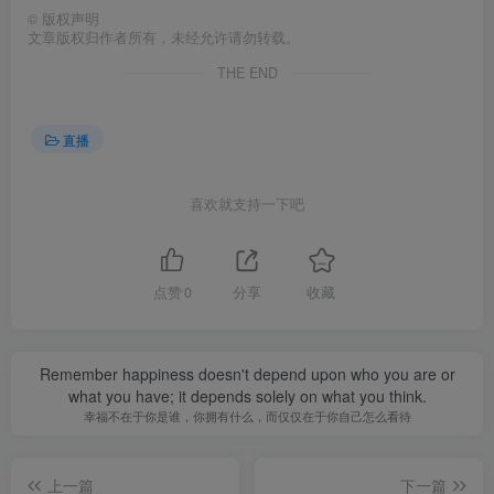
©
版权声明
文章版权归作者所有，未经允许请勿转载。
THE END
直播
喜欢就支持一下吧
点赞
0
分享
收藏
Remember happiness doesn't depend upon who you are or
what you have; it depends solely on what you think.
幸福不在于你是谁，你拥有什么，而仅仅在于你自己怎么看待
上一篇
下一篇