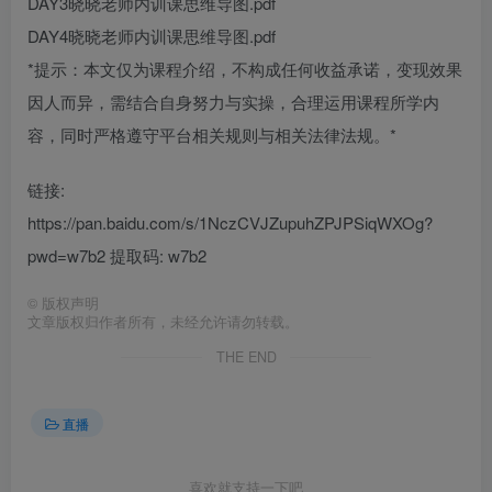
DAY3晓晓老师内训课思维导图.pdf
DAY4晓晓老师内训课思维导图.pdf
*提示：本文仅为课程介绍，不构成任何收益承诺，变现效果
因人而异，需结合自身努力与实操，合理运用课程所学内
容，同时严格遵守平台相关规则与相关法律法规。*
链接:
https://pan.baidu.com/s/1NczCVJZupuhZPJPSiqWXOg?
pwd=w7b2 提取码: w7b2
©
版权声明
文章版权归作者所有，未经允许请勿转载。
THE END
直播
喜欢就支持一下吧