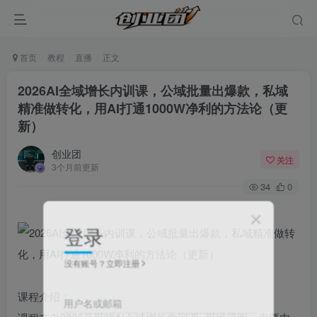
首页
教程
直播
正文
2026AI全域增长内训课，公域批量出爆款，私域
精准做转化，用AI打通1000W净利的方法论（更
新）
创业团
关注
3个月前更新
34
0
登录
没有账号？立即注册
课程介绍：
用户名或邮箱