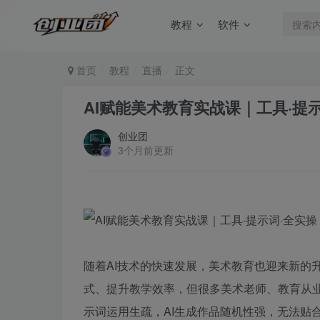
教程
软件
首页
教程
直播
正文
AI赋能美术教育实战课｜工具·提
创业团
3个月前更新
随着AI技术的快速发展，美术教育也迎来新的
式、提升教学效率，但很多美术老师、教育从业
示词运用生疏，AI生成作品随机性强，无法贴