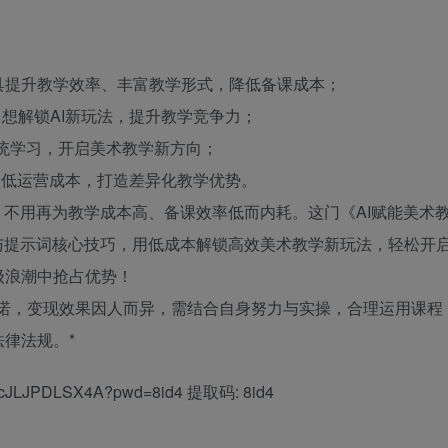
工具提升教学效率、丰富教学形式，降低备课成本；
，想解锁AI新玩法，提升教学竞争力；
系统学习，开启美术教学新方向；
，降低运营成本，打造差异化教学优势。
，不用再为教学成本高、备课效率低而内耗。这门《AI赋能美术
与提示词核心技巧，用低成本解锁高效美术教学新玩法，轻松开
级浪潮中抢占优势！
承诺，变现效果因人而异，需结合自身努力与实操，合理运用课程
律法规。*
c6cJLJPDLSX4A?pwd=8id4 提取码: 8id4