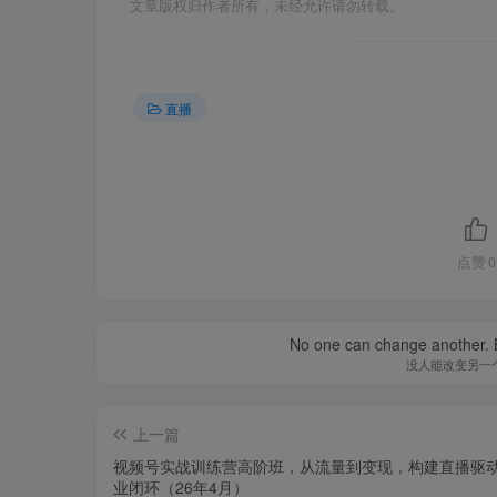
文章版权归作者所有，未经允许请勿转载。
直播
点赞
0
No one can change another. B
没人能改变另一
上一篇
视频号实战训练营高阶班，从流量到变现，构建直播驱
业闭环（26年4月）