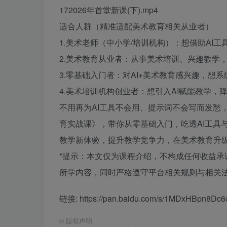
172026年首堂新课(下).mp4
适合人群（精准适配美术教育相关从业者）
1.美术老师（中小学/培训机构）：想借助AI
2.美术教育从业者：从事美术培训、兴趣教学
3.零基础入门者：对AI+美术教育感兴趣，想
4.美术培训机构创业者：想引入AI赋能教学
不用再为AI工具不会用、提示词不会写而发愁
育实战课》，带你从零基础入门，吃透AI工具
教学新体验，提升教学竞争力，在美术教育升
*提示：本文仅为课程介绍，不构成任何收益
所学内容，同时严格遵守平台相关规则与相关法
链接: https://pan.baidu.com/s/1MDxHBpn8D
©
版权声明