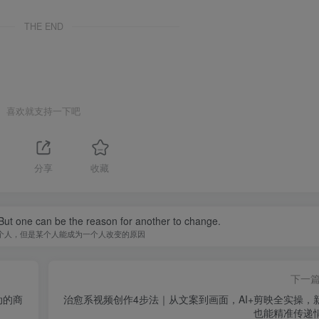
THE END
喜欢就支持一下吧
分享
收藏
ut one can be the reason for another to change.
个人，但是某个人能成为一个人改变的原因
下一
动的商
治愈系视频创作4步法｜从文案到画面，AI+剪映全实操，
也能精准传递