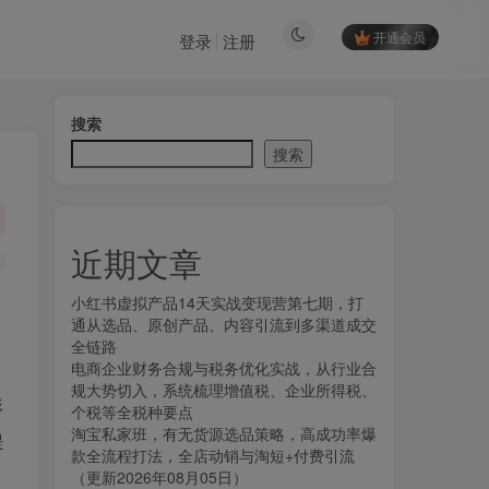
开通会员
登录
注册
搜索
搜索
近期文章
小红书虚拟产品14天实战变现营第七期，打
通从选品、原创产品、内容引流到多渠道成交
全链路
电商企业财务合规与税务优化实战，从行业合
规大势切入，系统梳理增值税、企业所得税、
形
个税等全税种要点
淘宝私家班，有无货源选品策略，高成功率爆
提
款全流程打法，全店动销与淘短+付费引流
（更新2026年08月05日）