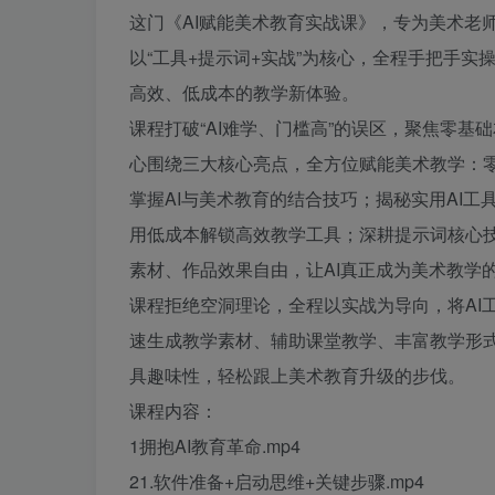
这门《AI赋能美术教育实战课》，专为美术老
以“工具+提示词+实战”为核心，全程手把手实
高效、低成本的教学新体验。
课程打破“AI难学、门槛高”的误区，聚焦零基
心围绕三大核心亮点，全方位赋能美术教学：
掌握AI与美术教育的结合技巧；揭秘实用AI
用低成本解锁高效教学工具；深耕提示词核心技
素材、作品效果自由，让AI真正成为美术教学
课程拒绝空洞理论，全程以实战为导向，将AI
速生成教学素材、辅助课堂教学、丰富教学形
具趣味性，轻松跟上美术教育升级的步伐。
课程内容：
1拥抱AI教育革命.mp4
21.软件准备+启动思维+关键步骤.mp4