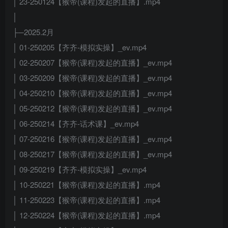
│ 23-250124【猴帝(课程)发起的直播】.mp4
│
├─2025.2月
│ 01-250205【齐齐-模拟实操】_ev.mp4
│ 02-250207【猴帝(课程)发起的直播】_ev.mp4
│ 03-250209【猴帝(课程)发起的直播】_ev.mp4
│ 04-250210【猴帝(课程)发起的直播】_ev.mp4
│ 05-250212【猴帝(课程)发起的直播】_ev.mp4
│ 06-250214【齐齐-话术课】_ev.mp4
│ 07-250216【猴帝(课程)发起的直播】_ev.mp4
│ 08-250217【猴帝(课程)发起的直播】_ev.mp4
│ 09-250219【齐齐-模拟实操】_ev.mp4
│ 10-250221【猴帝(课程)发起的直播】.mp4
│ 11-250223【猴帝(课程)发起的直播】.mp4
│ 12-250224【猴帝(课程)发起的直播】.mp4