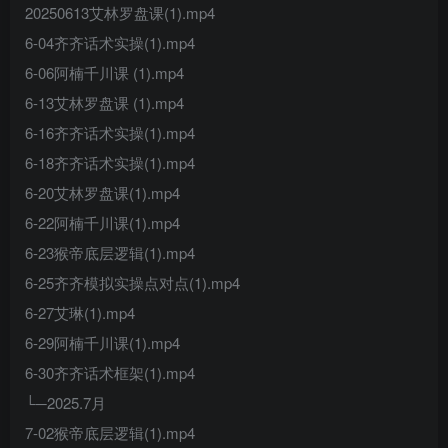
20250613艾林罗盘课(1).mp4
6-04齐齐话术实操(1).mp4
6-06阿楠千川课 (1).mp4
6-13艾林罗盘课 (1).mp4
6-16齐齐话术实操(1).mp4
6-18齐齐话术实操(1).mp4
6-20艾林罗盘课(1).mp4
6-22阿楠千川课(1).mp4
6-23猴帝底层逻辑(1).mp4
6-25齐齐模拟实操点对点(1).mp4
6-27艾琳(1).mp4
6-29阿楠千川课(1).mp4
6-30齐齐话术框架(1).mp4
└─2025.7月
7-02猴帝底层逻辑(1).mp4