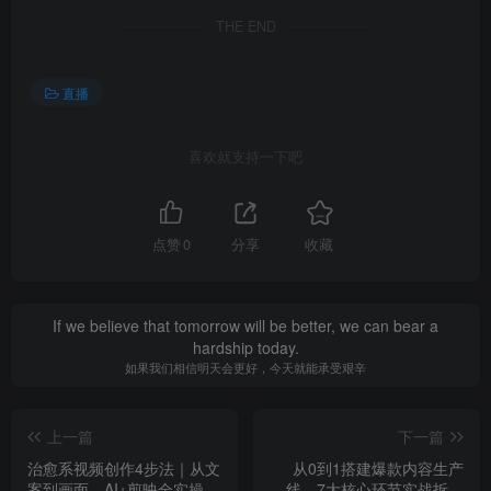
THE END
直播
喜欢就支持一下吧
点赞
0
分享
收藏
If we believe that tomorrow will be better, we can bear a
hardship today.
如果我们相信明天会更好，今天就能承受艰辛
上一篇
下一篇
治愈系视频创作4步法｜从文
从0到1搭建爆款内容生产
案到画面，AI+剪映全实操，
线，7大核心环节实战拆解