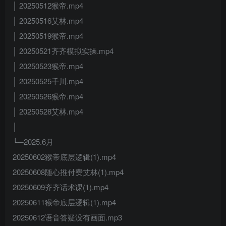
│ 20250512猴帝.mp4
│ 20250516艾林.mp4
│ 20250519猴帝.mp4
│ 20250521齐齐模拟实操.mp4
│ 20250523猴帝.mp4
│ 20250525千川.mp4
│ 20250526猴帝.mp4
│ 20250528艾林.mp4
│
└─2025.6月
20250602猴帝底层逻辑(1).mp4
20250608随心推付费艾林(1).mp4
20250609齐齐话术课(1).mp4
20250611猴帝底层逻辑(1).mp4
20250612语音答疑没有画面.mp3