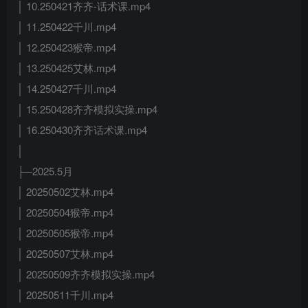
│ 10.250421齐齐-话术课.mp4
│ 11.250422千川.mp4
│ 12.250423猴帝.mp4
│ 13.250425艾林.mp4
│ 14.250427千川.mp4
│ 15.250428齐齐模拟实操.mp4
│ 16.250430齐齐话术课.mp4
│
├─2025.5月
│ 20250502艾林.mp4
│ 20250504猴帝.mp4
│ 20250505猴帝.mp4
│ 20250507艾林.mp4
│ 20250509齐齐模拟实操.mp4
│ 20250511千川.mp4