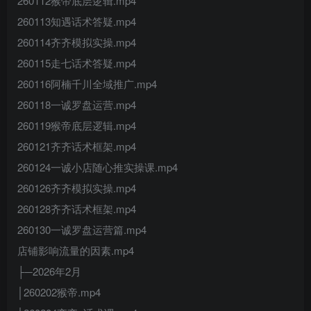
260112猴帝底层逻辑.mp4
260113知遇话术答疑.mp4
260114齐齐模拟实操.mp4
260115走七话术答疑.mp4
260116阿楠千川全域推广.mp4
260118一诚罗盘运营.mp4
260119猴帝底层逻辑.mp4
260121齐齐话术框架.mp4
260124一诚小店随心推实操课.mp4
260126齐齐模拟实操.mp4
260128齐齐话术框架.mp4
260130一诚罗盘运营篇.mp4
店铺影响流量的因素.mp4
├─2026年2月
│260202猴帝.mp4