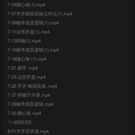
7-04随心推(1).mp4
7-07齐齐模拟实操点对点(1).mp4
7-09猴帝底层逻辑(1).mp4
7-11运营罗盘(1).mp4
7-13阿楠(1).mp4
7-16猴帝底层逻辑(1).mp4
7-18随心推 (1).mp4
7-21.猴帝 .mp4
7-23.运营罗盘.mp4
7-26 齐齐 模拟实操 .mp4
7-27 阿楠千川课.mp4
7-28猴帝底层逻辑.mp4
7-30.随心推.mp4
└─2025.8月
8-01齐齐话术课.mp4