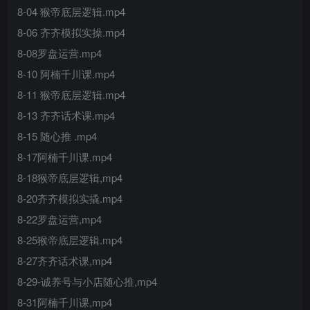
8-04 猴帝底层逻辑.mp4
8-06 齐齐模拟实操.mp4
8-08罗盘运营.mp4
8-10 阿楠千川课.mp4
8-11 猴帝底层逻辑.mp4
8-13 齐齐话术课.mp4
8-15 随心推 .mp4
8-17阿楠千川课.mp4
8-18猴帝底层逻辑,mp4
8-20齐齐模拟实撬.mp4
8-22罗盘运营,mp4
8-25猴帝底层逻辑.mp4
8-27齐齐话术课,mp4
8-29-诚养号与小店随心推,mp4
8-31阿楠千川课,mp4