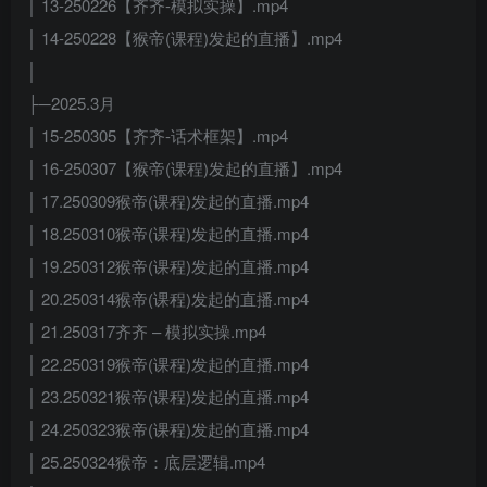
│ 13-250226【齐齐-模拟实操】.mp4
│ 14-250228【猴帝(课程)发起的直播】.mp4
│
├─2025.3月
│ 15-250305【齐齐-话术框架】.mp4
│ 16-250307【猴帝(课程)发起的直播】.mp4
│ 17.250309猴帝(课程)发起的直播.mp4
│ 18.250310猴帝(课程)发起的直播.mp4
│ 19.250312猴帝(课程)发起的直播.mp4
│ 20.250314猴帝(课程)发起的直播.mp4
│ 21.250317齐齐 – 模拟实操.mp4
│ 22.250319猴帝(课程)发起的直播.mp4
│ 23.250321猴帝(课程)发起的直播.mp4
│ 24.250323猴帝(课程)发起的直播.mp4
│ 25.250324猴帝：底层逻辑.mp4